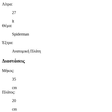
Λίτρα
:
27
lt
Θέμα
:
Spiderman
Έξτρα
:
Ανατομική Πλάτη
Διαστάσεις
Μήκος
:
35
cm
Πλάτος
:
20
cm