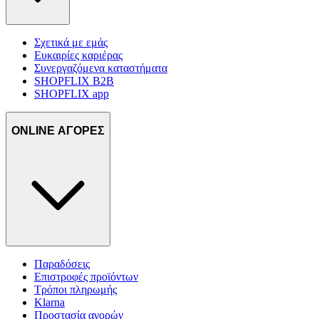
Σχετικά με εμάς
Ευκαιρίες καριέρας
Συνεργαζόμενα καταστήματα
SHOPFLIX B2B
SHOPFLIX app
ONLINE ΑΓΟΡΕΣ
Παραδόσεις
Επιστροφές προϊόντων
Τρόποι πληρωμής
Klarna
Προστασία αγορών