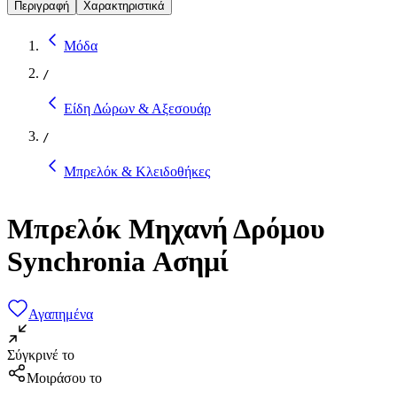
Περιγραφή
Χαρακτηριστικά
Μόδα
/
Είδη Δώρων & Αξεσουάρ
/
Μπρελόκ & Κλειδοθήκες
Μπρελόκ Μηχανή Δρόμου
Synchronia Ασημί
Αγαπημένα
Σύγκρινέ το
Μοιράσου το