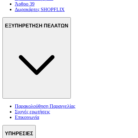
Άρθρο 39
Δωροκάρτες SHOPFLIX
ΕΞΥΠΗΡΕΤΗΣΗ ΠΕΛΑΤΩΝ
Παρακολούθηση Παραγγελίας
Συχνές ερωτήσεις
Επικοινωνία
ΥΠΗΡΕΣΙΕΣ