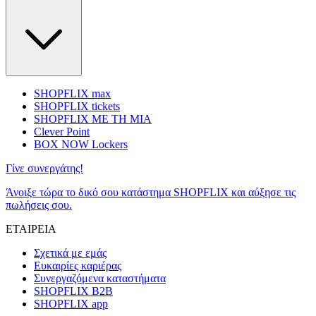
SHOPFLIX max
SHOPFLIX tickets
SHOPFLIX ΜΕ ΤΗ ΜΙΑ
Clever Point
BOX NOW Lockers
Γίνε συνεργάτης!
Άνοιξε τώρα το δικό σου κατάστημα SHOPFLIX και αύξησε τις
πωλήσεις σου.
ΕΤΑΙΡΕΙΑ
Σχετικά με εμάς
Ευκαιρίες καριέρας
Συνεργαζόμενα καταστήματα
SHOPFLIX B2B
SHOPFLIX app