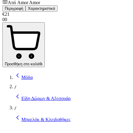
Από
Amor Amor
Περιγραφή
Χαρακτηριστικά
€
21
00
Προσθήκη στο καλάθι
Μόδα
/
Είδη Δώρων & Αξεσουάρ
/
Μπρελόκ & Κλειδοθήκες