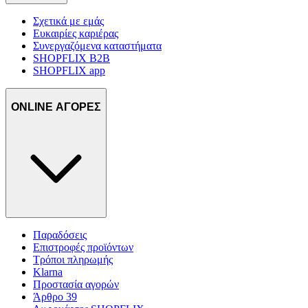
Σχετικά με εμάς
Ευκαιρίες καριέρας
Συνεργαζόμενα καταστήματα
SHOPFLIX B2B
SHOPFLIX app
ONLINE ΑΓΟΡΕΣ
Παραδόσεις
Επιστροφές προϊόντων
Τρόποι πληρωμής
Klarna
Προστασία αγορών
Άρθρο 39