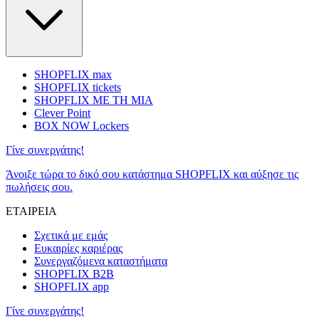
SHOPFLIX max
SHOPFLIX tickets
SHOPFLIX ΜΕ ΤΗ ΜΙΑ
Clever Point
BOX NOW Lockers
Γίνε συνεργάτης!
Άνοιξε τώρα το δικό σου κατάστημα SHOPFLIX και αύξησε τις
πωλήσεις σου.
ΕΤΑΙΡΕΙΑ
Σχετικά με εμάς
Ευκαιρίες καριέρας
Συνεργαζόμενα καταστήματα
SHOPFLIX B2B
SHOPFLIX app
Γίνε συνεργάτης!