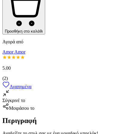
Προσθήκη στο καλάθι
Αγορά από
Amor Amor
5.00
(
2
)
Αγαπημένα
Σύγκρινέ το
Μοιράσου το
Περιγραφή
Αναδείξτε το στυλ σας με ένα μοναδικό μπρελόκ!