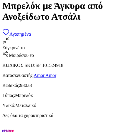
Μπρελόκ με Άγκυρα από
Ανοξείδωτο Ατσάλι
Αγαπημένα
Σύγκρινέ το
Μοιράσου το
ΚΩΔΙΚΟΣ SKU
:
SF-101524918
Κατασκευαστής
:
Amor Amor
Κωδικός
:
98038
Τύπος
:
Μπρελόκ
Υλικό
:
Μεταλλικό
Δες όλα τα χαρακτηριστικά