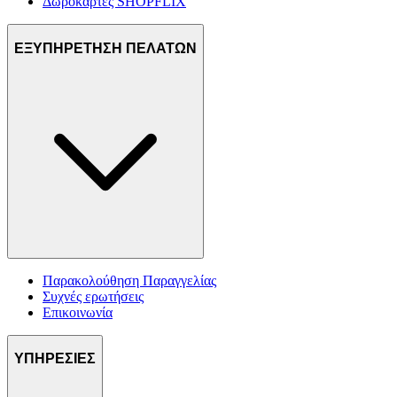
Δωροκάρτες SHOPFLIX
ΕΞΥΠΗΡΕΤΗΣΗ ΠΕΛΑΤΩΝ
Παρακολούθηση Παραγγελίας
Συχνές ερωτήσεις
Επικοινωνία
ΥΠΗΡΕΣΙΕΣ