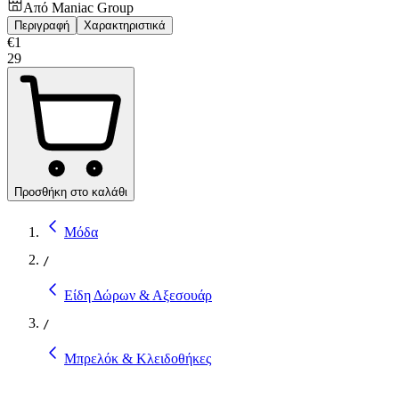
Από
Maniac Group
Περιγραφή
Χαρακτηριστικά
€
1
29
Προσθήκη στο καλάθι
Μόδα
/
Είδη Δώρων & Αξεσουάρ
/
Μπρελόκ & Κλειδοθήκες