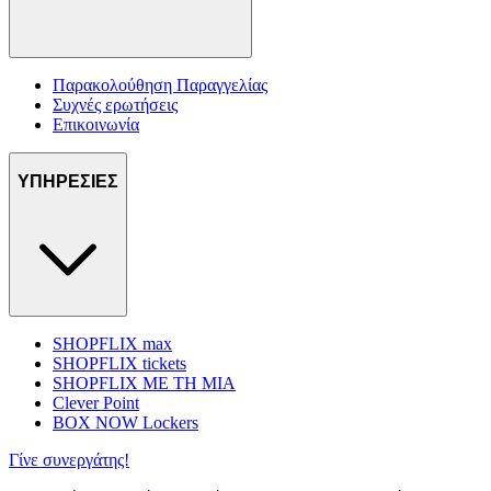
Παρακολούθηση Παραγγελίας
Συχνές ερωτήσεις
Επικοινωνία
ΥΠΗΡΕΣΙΕΣ
SHOPFLIX max
SHOPFLIX tickets
SHOPFLIX ΜΕ ΤΗ ΜΙΑ
Clever Point
BOX NOW Lockers
Γίνε συνεργάτης!