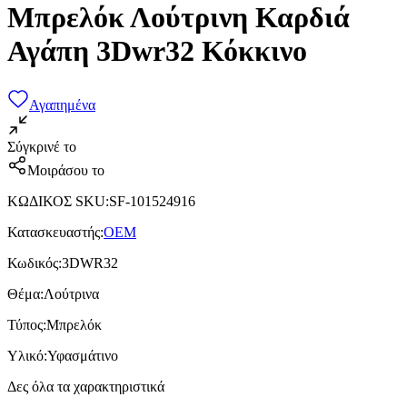
Μπρελόκ Λούτρινη Καρδιά
Αγάπη 3Dwr32 Κόκκινο
Αγαπημένα
Σύγκρινέ το
Μοιράσου το
ΚΩΔΙΚΟΣ SKU
:
SF-101524916
Κατασκευαστής
:
OEM
Κωδικός
:
3DWR32
Θέμα
:
Λούτρινα
Τύπος
:
Μπρελόκ
Υλικό
:
Υφασμάτινο
Δες όλα τα χαρακτηριστικά