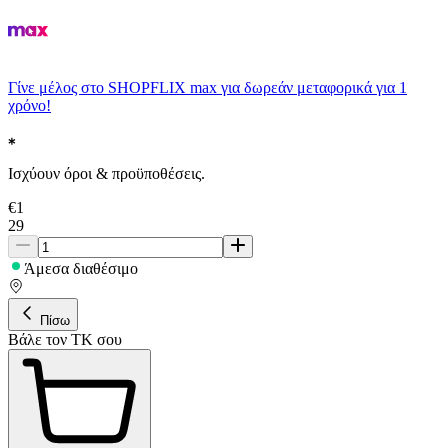
Γίνε μέλος στο SHOPFLIX max για δωρεάν μεταφορικά για 1
χρόνο!
Ισχύουν όροι & προϋποθέσεις.
€
1
29
Άμεσα διαθέσιμο
Πίσω
Βάλε τον ΤΚ σου