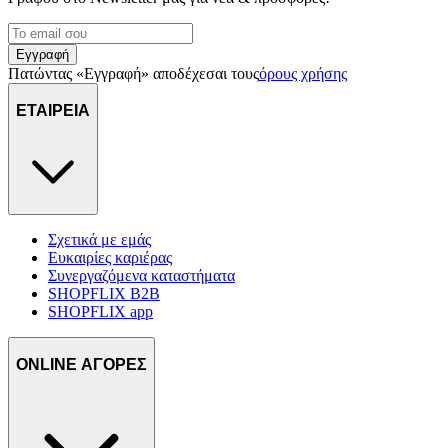
Εγγραφή
Πατώντας «Εγγραφή» αποδέχεσαι τους
όρους χρήσης
ΕΤΑΙΡΕΙΑ
Σχετικά με εμάς
Ευκαιρίες καριέρας
Συνεργαζόμενα καταστήματα
SHOPFLIX B2B
SHOPFLIX app
ONLINE ΑΓΟΡΕΣ