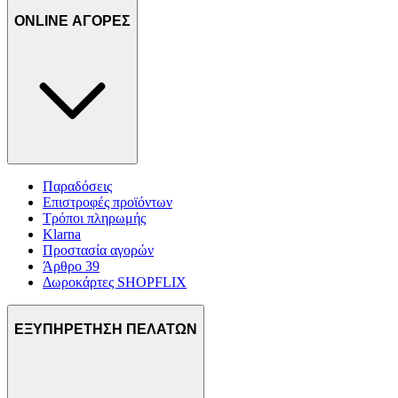
ONLINE ΑΓΟΡΕΣ
Παραδόσεις
Επιστροφές προϊόντων
Τρόποι πληρωμής
Klarna
Προστασία αγορών
Άρθρο 39
Δωροκάρτες SHOPFLIX
ΕΞΥΠΗΡΕΤΗΣΗ ΠΕΛΑΤΩΝ