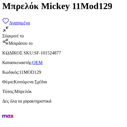
Μπρελόκ Mickey 11Mod129
Αγαπημένα
Σύγκρινέ το
Μοιράσου το
ΚΩΔΙΚΟΣ SKU
:
SF-101524877
Κατασκευαστής
:
OEM
Κωδικός
:
11MOD129
Θέμα
:
Κινούμενα Σχέδια
Τύπος
:
Μπρελόκ
Δες όλα τα χαρακτηριστικά