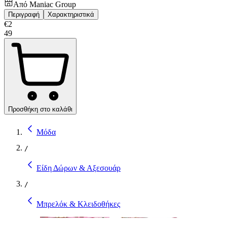
Από
Maniac Group
Περιγραφή
Χαρακτηριστικά
€
2
49
Προσθήκη στο καλάθι
Μόδα
/
Είδη Δώρων & Αξεσουάρ
/
Μπρελόκ & Κλειδοθήκες