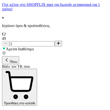
Γίνε μέλος στο SHOPFLIX max για δωρεάν μεταφορικά για 1
χρόνο!
Ισχύουν όροι & προϋποθέσεις.
€
2
49
Άμεσα διαθέσιμο
Πίσω
Βάλε τον ΤΚ σου
Προσθήκη στο καλάθι