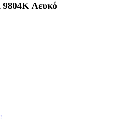
 9804K Λευκό
!