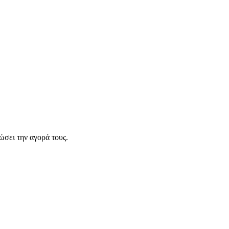
σει την αγορά τους.