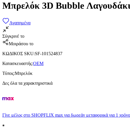
Μπρελόκ 3D Bubble Λαγουδάκι
Αγαπημένα
Σύγκρινέ το
Μοιράσου το
ΚΩΔΙΚΟΣ SKU
:
SF-101524837
Κατασκευαστής
:
OEM
Τύπος
:
Μπρελόκ
Δες όλα τα χαρακτηριστικά
Γίνε μέλος στο SHOPFLIX max για δωρεάν μεταφορικά για 1 χρόνο