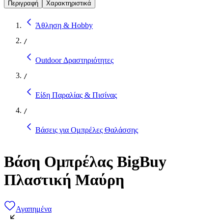
Περιγραφή
Χαρακτηριστικά
Άθληση & Hobby
/
Outdoor Δραστηριότητες
/
Είδη Παραλίας & Πισίνας
/
Βάσεις για Ομπρέλες Θαλάσσης
Βάση Ομπρέλας BigBuy
Πλαστική Μαύρη
Αγαπημένα