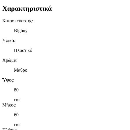
Χαρακτηριστικά
Κατασκευαστής
:
Bigbuy
Υλικό
:
Πλαστικό
Χρώμα
:
Μαύρο
Ύψος
:
80
cm
Μήκος
:
60
cm
Πλάτος
: