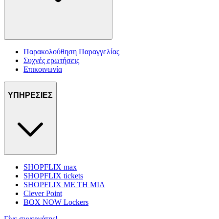
Παρακολούθηση Παραγγελίας
Συχνές ερωτήσεις
Επικοινωνία
ΥΠΗΡΕΣΙΕΣ
SHOPFLIX max
SHOPFLIX tickets
SHOPFLIX ΜΕ ΤΗ ΜΙΑ
Clever Point
BOX NOW Lockers
Γίνε συνεργάτης!