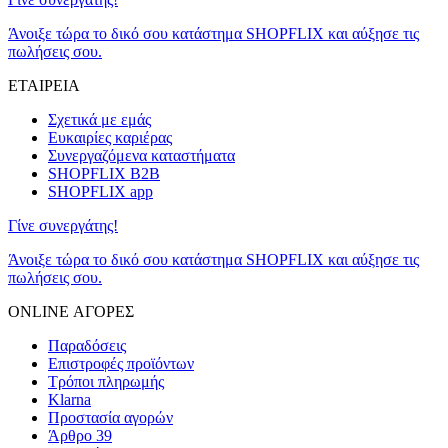
Άνοιξε τώρα το δικό σου κατάστημα SHOPFLIX και αύξησε τις
πωλήσεις σου.
ΕΤΑΙΡΕΙΑ
Σχετικά με εμάς
Ευκαιρίες καριέρας
Συνεργαζόμενα καταστήματα
SHOPFLIX B2B
SHOPFLIX app
Γίνε συνεργάτης!
Άνοιξε τώρα το δικό σου κατάστημα SHOPFLIX και αύξησε τις
πωλήσεις σου.
ONLINE ΑΓΟΡΕΣ
Παραδόσεις
Επιστροφές προϊόντων
Τρόποι πληρωμής
Klarna
Προστασία αγορών
Άρθρο 39