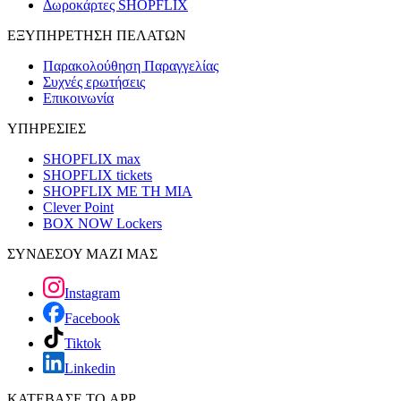
Δωροκάρτες SHOPFLIX
ΕΞΥΠΗΡΕΤΗΣΗ ΠΕΛΑΤΩΝ
Παρακολούθηση Παραγγελίας
Συχνές ερωτήσεις
Επικοινωνία
ΥΠΗΡΕΣΙΕΣ
SHOPFLIX max
SHOPFLIX tickets
SHOPFLIX ΜΕ ΤΗ ΜΙΑ
Clever Point
BOX NOW Lockers
ΣΥΝΔΕΣΟΥ ΜΑΖΙ ΜΑΣ
Instagram
Facebook
Tiktok
Linkedin
ΚΑΤΕΒΑΣΕ ΤΟ APP