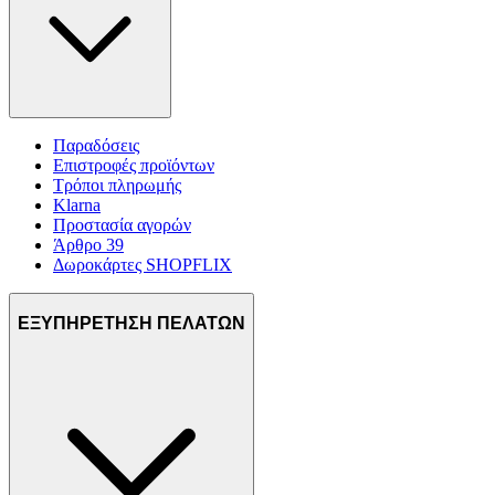
Παραδόσεις
Επιστροφές προϊόντων
Τρόποι πληρωμής
Klarna
Προστασία αγορών
Άρθρο 39
Δωροκάρτες SHOPFLIX
ΕΞΥΠΗΡΕΤΗΣΗ ΠΕΛΑΤΩΝ