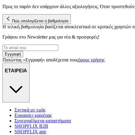
Προς το παρόν δεν υπάρχουν άλλες αξιολογήσεις. Όταν προστεθούν
Πώς υπολογίζεται η βαθμολογία
Η τελική βαθμολογία βασίζεται αποκλειστικά σε κριτικές χρηστών
Γράψου στο Νewsletter μας για νέα & προσφορές!
Εγγραφή
Πατώντας «Εγγραφή» αποδέχεσαι τους
όρους χρήσης
ΕΤΑΙΡΕΙΑ
Σχετικά με εμάς
Ευκαιρίες καριέρας
Συνεργαζόμενα καταστήματα
SHOPFLIX B2B
SHOPFLIX app