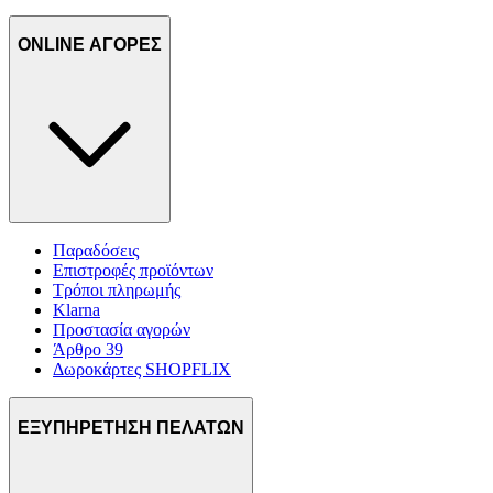
ONLINE ΑΓΟΡΕΣ
Παραδόσεις
Επιστροφές προϊόντων
Τρόποι πληρωμής
Klarna
Προστασία αγορών
Άρθρο 39
Δωροκάρτες SHOPFLIX
ΕΞΥΠΗΡΕΤΗΣΗ ΠΕΛΑΤΩΝ