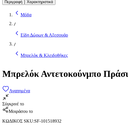
Περιγραφή
Χαρακτηριστικά
Μόδα
/
Είδη Δώρων & Αξεσουάρ
/
Μπρελόκ & Κλειδοθήκες
Mπρελόκ Αντετοκούνμπο Πράσι
Αγαπημένα
Σύγκρινέ το
Μοιράσου το
ΚΩΔΙΚΟΣ SKU
:
SF-101518932