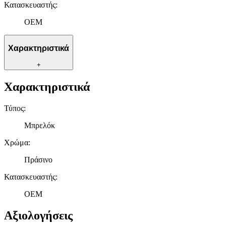
Κατασκευαστής
:
OEM
Χαρακτηριστικά
+
Χαρακτηριστικά
Τύπος
:
Μπρελόκ
Χρώμα
:
Πράσινο
Κατασκευαστής
:
OEM
Αξιολογήσεις