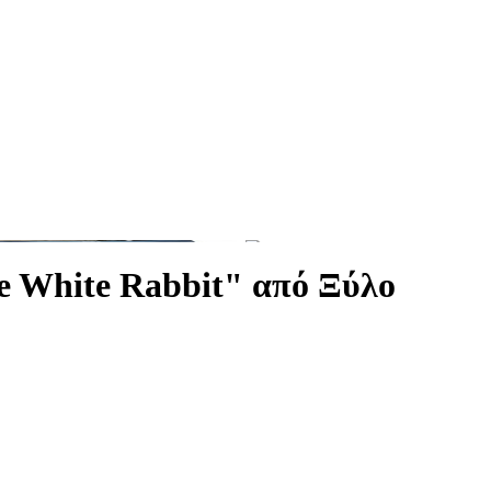
e White Rabbit" από Ξύλο