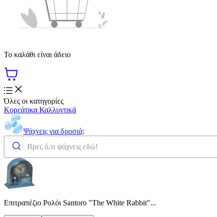
Το καλάθι είναι άδειο
Όλες οι κατηγορίες
Κορεάτικα Καλλυντικά
Ψάχνεις για δροσιά;
Επιτραπέζιο Ρολόι Santoro "The White Rabbit"...