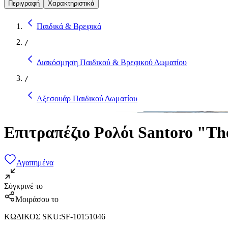
Περιγραφή
Χαρακτηριστικά
Παιδικά & Βρεφικά
/
Διακόσμηση Παιδικού & Βρεφικού Δωματίου
/
Αξεσουάρ Παιδικού Δωματίου
Επιτραπέζιο Ρολόι Santoro "Th
Αγαπημένα
Σύγκρινέ το
Μοιράσου το
ΚΩΔΙΚΟΣ SKU
:
SF-10151046