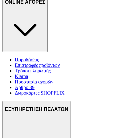
ONLINE ΑΓΟΡΕΣ
Παραδόσεις
Επιστροφές προϊόντων
Τρόποι πληρωμής
Klarna
Προστασία αγορών
Άρθρο 39
Δωροκάρτες SHOPFLIX
ΕΞΥΠΗΡΕΤΗΣΗ ΠΕΛΑΤΩΝ