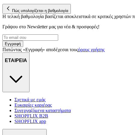
Πώς υπολογίζεται η βαθμολογία
Η τελική βαθμολογία βασίζεται αποκλειστικά σε κριτικές χρηστών
Γράψου στο Νewsletter μας για νέα & προσφορές!
Εγγραφή
Πατώντας «Εγγραφή» αποδέχεσαι τους
όρους χρήσης
ΕΤΑΙΡΕΙΑ
Σχετικά με εμάς
Ευκαιρίες καριέρας
Συνεργαζόμενα καταστήματα
SHOPFLIX B2B
SHOPFLIX app