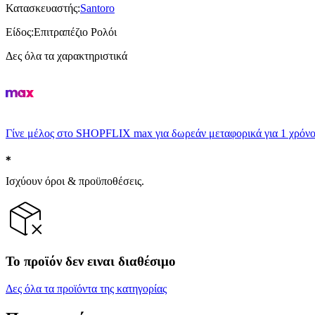
Κατασκευαστής
:
Santoro
Είδος
:
Επιτραπέζιο Ρολόι
Δες όλα τα χαρακτηριστικά
Γίνε μέλος στο SHOPFLIX max για δωρεάν μεταφορικά για 1 χρόνο
Ισχύουν όροι & προϋποθέσεις.
Το προϊόν δεν ειναι διαθέσιμο
Δες όλα τα προϊόντα της κατηγορίας