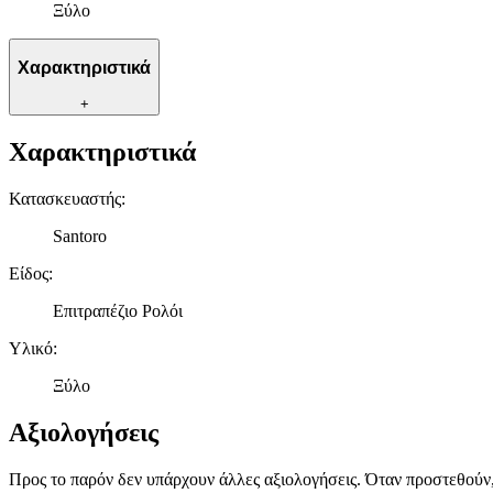
Ξύλο
Χαρακτηριστικά
+
Χαρακτηριστικά
Κατασκευαστής
:
Santoro
Είδος
:
Επιτραπέζιο Ρολόι
Υλικό
:
Ξύλο
Αξιολογήσεις
Προς το παρόν δεν υπάρχουν άλλες αξιολογήσεις. Όταν προστεθούν