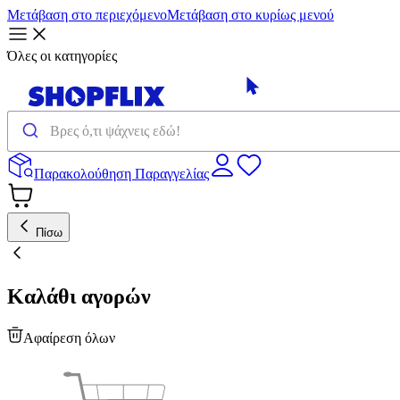
Μετάβαση στο περιεχόμενο
Μετάβαση στο κυρίως μενού
Όλες οι κατηγορίες
Παρακολούθηση Παραγγελίας
Πίσω
Καλάθι αγορών
Αφαίρεση όλων