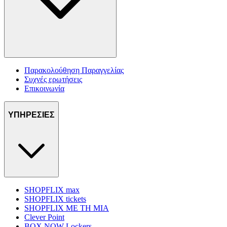
Παρακολούθηση Παραγγελίας
Συχνές ερωτήσεις
Επικοινωνία
ΥΠΗΡΕΣΙΕΣ
SHOPFLIX max
SHOPFLIX tickets
SHOPFLIX ΜΕ ΤΗ ΜΙΑ
Clever Point
BOX NOW Lockers