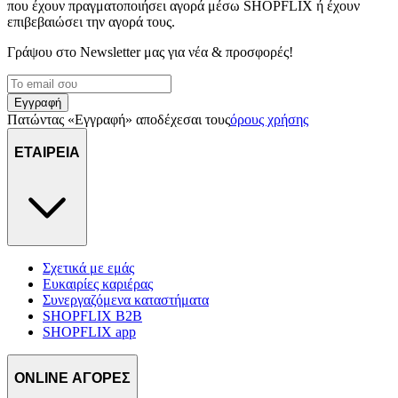
που έχουν πραγματοποιήσει αγορά μέσω SHOPFLIX ή έχουν
επιβεβαιώσει την αγορά τους.
Γράψου στο Νewsletter μας για νέα & προσφορές!
Εγγραφή
Πατώντας «Εγγραφή» αποδέχεσαι τους
όρους χρήσης
ΕΤΑΙΡΕΙΑ
Σχετικά με εμάς
Ευκαιρίες καριέρας
Συνεργαζόμενα καταστήματα
SHOPFLIX B2B
SHOPFLIX app
ONLINE ΑΓΟΡΕΣ