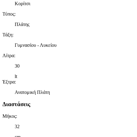
Κορίτσι
Τύπος
:
Πλάτης
Τάξη
:
Γυμνασίου - Λυκείου
Λίτρα
:
30
lt
Έξτρα
:
Ανατομική Πλάτη
Διαστάσεις
Μήκος
:
32
cm