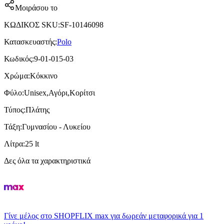
Μοιράσου το
ΚΩΔΙΚΟΣ SKU
:
SF-10146098
Κατασκευαστής
:
Polo
Κωδικός
:
9-01-015-03
Χρώμα
:
Κόκκινο
Φύλο
:
Unisex,Αγόρι,Κορίτσι
Τύπος
:
Πλάτης
Τάξη
:
Γυμνασίου - Λυκείου
Λίτρα
:
25 lt
Δες όλα τα χαρακτηριστικά
Γίνε μέλος στο SHOPFLIX max για δωρεάν μεταφορικά για 1