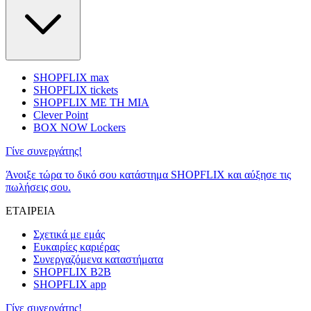
SHOPFLIX max
SHOPFLIX tickets
SHOPFLIX ΜΕ ΤΗ ΜΙΑ
Clever Point
BOX NOW Lockers
Γίνε συνεργάτης!
Άνοιξε τώρα το δικό σου κατάστημα SHOPFLIX και αύξησε τις
πωλήσεις σου.
ΕΤΑΙΡΕΙΑ
Σχετικά με εμάς
Ευκαιρίες καριέρας
Συνεργαζόμενα καταστήματα
SHOPFLIX B2B
SHOPFLIX app
Γίνε συνεργάτης!