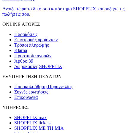
Άνοιξε τώρα το δικό σου κατάστημα SHOPFLIX και αύξησε τις
πωλήσεις σου.
ONLINE ΑΓΟΡΕΣ
Παραδόσεις
Επιστροφές προϊόντων
Τρόποι πληρωμής
Klarna
Προστασία αγορών
Άρθρο 39
Δωροκάρτες SHOPFLIX
ΕΞΥΠΗΡΕΤΗΣΗ ΠΕΛΑΤΩΝ
Παρακολούθηση Παραγγελίας
Συχνές ερωτήσεις
Επικοινωνία
ΥΠΗΡΕΣΙΕΣ
SHOPFLIX max
SHOPFLIX tickets
SHOPFLIX ΜΕ ΤΗ ΜΙΑ