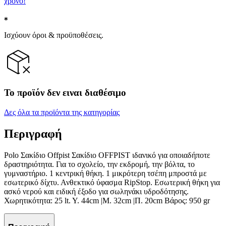
χρόνο!
Ισχύουν όροι & προϋποθέσεις.
Το προϊόν δεν ειναι διαθέσιμο
Δες όλα τα προϊόντα της κατηγορίας
Περιγραφή
Polo Σακίδιο Offpist Σακίδιο OFFPIST ιδανικό για οποιαδήποτε
δραστηριότητα. Για το σχολείο, την εκδρομή, την βόλτα, το
γυμναστήριο. 1 κεντρική θήκη. 1 μικρότερη τσέπη μπροστά με
εσωτερικό δίχτυ. Ανθεκτικό ύφασμα RipStop. Εσωτερική θήκη για
ασκό νερού και ειδική έξοδο για σωληνάκι υδροδότησης.
Χωρητικότητα: 25 lt. Y. 44cm |Μ. 32cm |Π. 20cm Βάρος: 950 gr