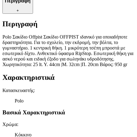
Περιγραφή
+
Περιγραφή
Polo Σακίδιο Offpist Σακίδιο OFFPIST ιδανικό για οποιαδήποτε
δραστηριότητα. Για το σχολείο, την εκδρομή, την βόλτα, το
γυμναστήριο. 1 κεντρική θήκη. 1 μικρότερη τσέπη μπροστά με
εσωτερικό δίχτυ. Ανθεκτικό ύφασμα RipStop. Εσωτερική θήκη για
ασκό νερού και ειδική έξοδο για σωληνάκι υδροδότησης.
Χωρητικότητα: 25 lt. Y. 44cm |Μ. 32cm |Π. 20cm Βάρος: 950 gr
Χαρακτηριστικά
Κατασκευαστής
:
Polo
Βασικά Χαρακτηριστικά
Χρώμα
:
Κόκκινο