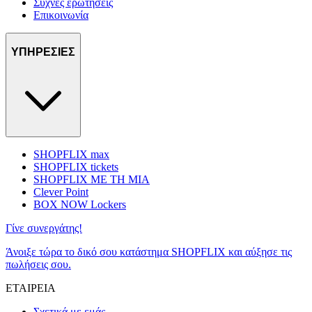
Συχνές ερωτήσεις
Επικοινωνία
ΥΠΗΡΕΣΙΕΣ
SHOPFLIX max
SHOPFLIX tickets
SHOPFLIX ΜΕ ΤΗ ΜΙΑ
Clever Point
BOX NOW Lockers
Γίνε συνεργάτης!
Άνοιξε τώρα το δικό σου κατάστημα SHOPFLIX και αύξησε τις
πωλήσεις σου.
ΕΤΑΙΡΕΙΑ
Σχετικά με εμάς