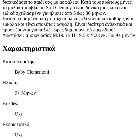
διασκεδάσει το παιδί σας με ασφάλεια. Κατά τους πρώτους μήνες,
τα μαλακά τουβλάκια Soft Clemmy, είναι ιδανικά μιας και είναι
ειδικά σχεδιασμένα για ηλικίες από 6 έως 36 μηνών.
Κατασκευασμένα από μη τοξικά υλικά, πλένονται και καθαρίζονται
εύκολα και είναι απολύτως ασφαλή! Είναι ιδιαίτερα ανθεκτικά και
προσφέρονται για πολλές ώρες δημιουργικού παιχνιδιού!
Διαστάσεις συσκευασίας Μ:19.5 x Π:19.5 x Υ:23 εκ. Για 9+ μηνών
Χαρακτηριστικά
Κατασκευαστής
:
Baby Clementoni
Ηλικία
:
9+ Μηνών
Bristles
:
Όχι
Εκπαιδευτικά
:
Όχι