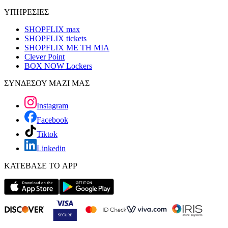
ΥΠΗΡΕΣΙΕΣ
SHOPFLIX max
SHOPFLIX tickets
SHOPFLIX ΜΕ ΤΗ ΜΙΑ
Clever Point
BOX NOW Lockers
ΣΥΝΔΕΣΟΥ ΜΑΖΙ ΜΑΣ
Instagram
Facebook
Tiktok
Linkedin
ΚΑΤΕΒΑΣΕ ΤΟ APP