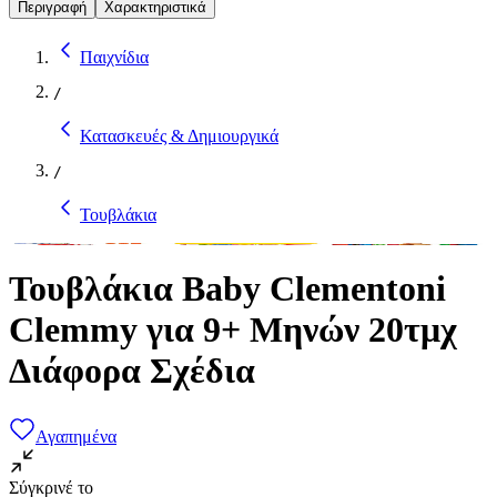
Περιγραφή
Χαρακτηριστικά
Παιχνίδια
/
Κατασκευές & Δημιουργικά
/
Τουβλάκια
Τουβλάκια Baby Clementoni
Clemmy για 9+ Μηνών 20τμχ
Διάφορα Σχέδια
Αγαπημένα
Σύγκρινέ το