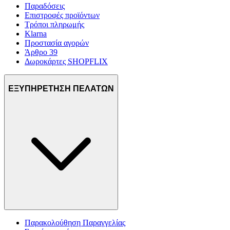
Παραδόσεις
Επιστροφές προϊόντων
Τρόποι πληρωμής
Klarna
Προστασία αγορών
Άρθρο 39
Δωροκάρτες SHOPFLIX
ΕΞΥΠΗΡΕΤΗΣΗ ΠΕΛΑΤΩΝ
Παρακολούθηση Παραγγελίας