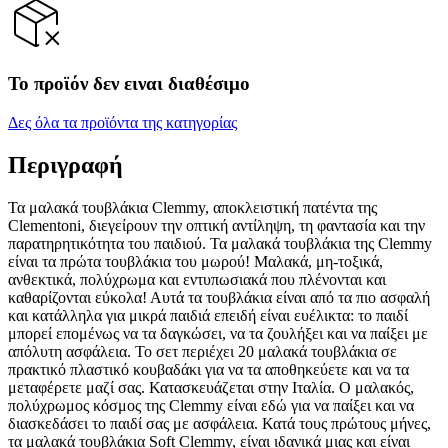
Το προϊόν δεν ειναι διαθέσιμο
Δες όλα τα προϊόντα της κατηγορίας
Περιγραφή
Τα μαλακά τουβλάκια Clemmy, αποκλειστική πατέντα της
Clementoni, διεγείρουν την οπτική αντίληψη, τη φαντασία και την
παρατηρητικότητα του παιδιού. Τα μαλακά τουβλάκια της Clemmy
είναι τα πρώτα τουβλάκια του μωρού! Μαλακά, μη-τοξικά,
ανθεκτικά, πολύχρωμα και εντυπωσιακά που πλένονται και
καθαρίζονται εύκολα! Αυτά τα τουβλάκια είναι από τα πιο ασφαλή
και κατάλληλα για μικρά παιδιά επειδή είναι ευέλικτα: το παιδί
μπορεί επομένως να τα δαγκώσει, να τα ζουλήξει και να παίξει με
απόλυτη ασφάλεια. Το σετ περιέχει 20 μαλακά τουβλάκια σε
πρακτικό πλαστικό κουβαδάκι για να τα αποθηκεύετε και να τα
μεταφέρετε μαζί σας. Κατασκευάζεται στην Ιταλία. Ο μαλακός,
πολύχρωμος κόσμος της Clemmy είναι εδώ για να παίξει και να
διασκεδάσει το παιδί σας με ασφάλεια. Κατά τους πρώτους μήνες,
τα μαλακά τουβλάκια Soft Clemmy, είναι ιδανικά μιας και είναι