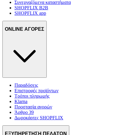
Συνεργαζόμενα καταστήματα
SHOPFLIX B2B
SHOPFLIX app
ONLINE ΑΓΟΡΕΣ
Παραδόσεις
Επιστροφές προϊόντων
Τρόποι πληρωμής
Klarna
Προστασία αγορών
Άρθρο 39
Δωροκάρτες SHOPFLIX
ΕΞΥΠΗΡΕΤΗΣΗ ΠΕΛΑΤΩΝ