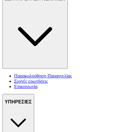
Παρακολούθηση Παραγγελίας
Συχνές ερωτήσεις
Επικοινωνία
ΥΠΗΡΕΣΙΕΣ