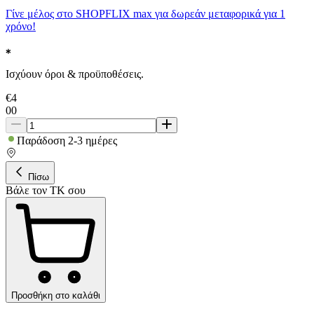
Γίνε μέλος στο SHOPFLIX max για δωρεάν μεταφορικά για 1
χρόνο!
Ισχύουν όροι & προϋποθέσεις.
€
4
00
Παράδοση 2-3 ημέρες
Πίσω
Βάλε τον ΤΚ σου
Προσθήκη στο καλάθι