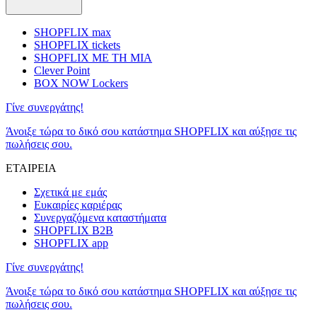
SHOPFLIX max
SHOPFLIX tickets
SHOPFLIX ΜΕ ΤΗ ΜΙΑ
Clever Point
BOX NOW Lockers
Γίνε συνεργάτης!
Άνοιξε τώρα το δικό σου κατάστημα SHOPFLIX και αύξησε τις
πωλήσεις σου.
ΕΤΑΙΡΕΙΑ
Σχετικά με εμάς
Ευκαιρίες καριέρας
Συνεργαζόμενα καταστήματα
SHOPFLIX B2B
SHOPFLIX app
Γίνε συνεργάτης!
Άνοιξε τώρα το δικό σου κατάστημα SHOPFLIX και αύξησε τις
πωλήσεις σου.