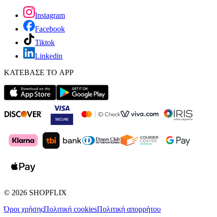
Instagram
Facebook
Tiktok
Linkedin
ΚΑΤΕΒΑΣΕ ΤΟ APP
©
2026
SHOPFLIX
Όροι χρήσης
Πολιτική cookies
Πολιτική απορρήτου