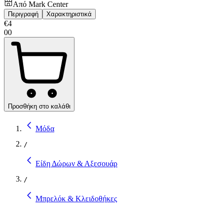
Από
Mark Center
Περιγραφή
Χαρακτηριστικά
€
4
00
Προσθήκη στο καλάθι
Μόδα
/
Είδη Δώρων & Αξεσουάρ
/
Μπρελόκ & Κλειδοθήκες