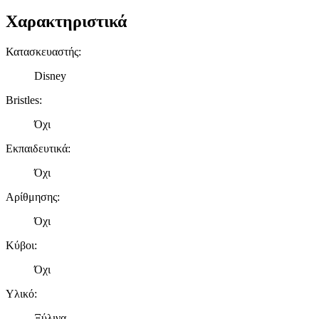
Χαρακτηριστικά
Κατασκευαστής
:
Disney
Bristles
:
Όχι
Εκπαιδευτικά
:
Όχι
Αρίθμησης
:
Όχι
Κύβοι
:
Όχι
Υλικό
:
Ξύλινα