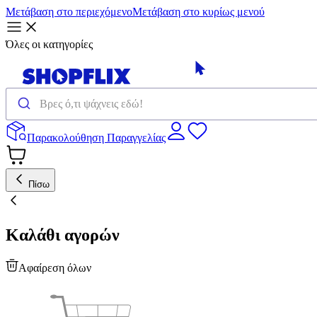
Μετάβαση στο περιεχόμενο
Μετάβαση στο κυρίως μενού
Όλες οι κατηγορίες
Παρακολούθηση Παραγγελίας
Πίσω
Καλάθι αγορών
Αφαίρεση όλων