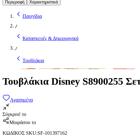
Περιγραφή
Χαρακτηριστικά
Παιχνίδια
/
Κατασκευές & Δημιουργικά
/
Τουβλάκια
Τουβλάκια Disney S8900255 Σετ
Αγαπημένα
Σύγκρινέ το
Μοιράσου το
ΚΩΔΙΚΟΣ SKU
:
SF-101397162