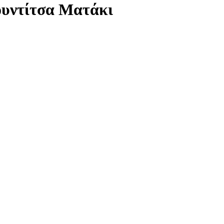
υντίτσα Ματάκι