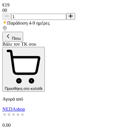
€
19
00
Παράδοση 4-9 ημέρες
Πίσω
Βάλε τον ΤΚ σου
Προσθήκη στο καλάθι
Αγορά από
NEDAshop
0.00