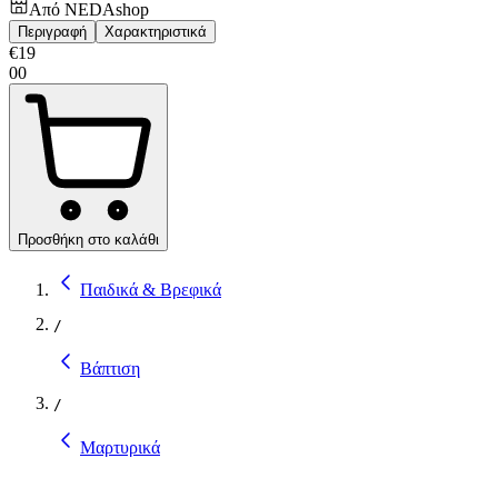
Από
NEDAshop
Περιγραφή
Χαρακτηριστικά
€
19
00
Προσθήκη στο καλάθι
Παιδικά & Βρεφικά
/
Βάπτιση
/
Μαρτυρικά