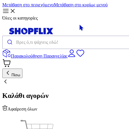
Μετάβαση στο περιεχόμενο
Μετάβαση στο κυρίως μενού
Όλες οι κατηγορίες
Παρακολούθηση Παραγγελίας
Πίσω
Καλάθι αγορών
Αφαίρεση όλων