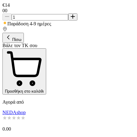
€
14
00
Παράδοση 4-9 ημέρες
Πίσω
Βάλε τον ΤΚ σου
Προσθήκη στο καλάθι
Αγορά από
NEDAshop
0.00