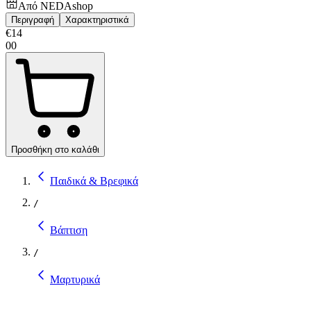
Από
NEDAshop
Περιγραφή
Χαρακτηριστικά
€
14
00
Προσθήκη στο καλάθι
Παιδικά & Βρεφικά
/
Βάπτιση
/
Μαρτυρικά