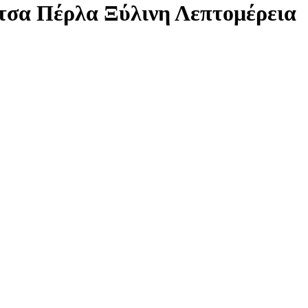
τσα Πέρλα Ξύλινη Λεπτομέρεια