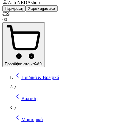
Από
NEDAshop
Περιγραφή
Χαρακτηριστικά
€
59
00
Προσθήκη στο καλάθι
Παιδικά & Βρεφικά
/
Βάπτιση
/
Μαρτυρικά