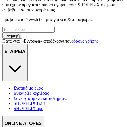
που έχουν πραγματοποιήσει αγορά μέσω SHOPFLIX ή έχουν
επιβεβαιώσει την αγορά τους.
Γράψου στο Νewsletter μας για νέα & προσφορές!
Εγγραφή
Πατώντας «Εγγραφή» αποδέχεσαι τους
όρους χρήσης
ΕΤΑΙΡΕΙΑ
Σχετικά με εμάς
Ευκαιρίες καριέρας
Συνεργαζόμενα καταστήματα
SHOPFLIX B2B
SHOPFLIX app
ONLINE ΑΓΟΡΕΣ