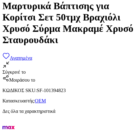
Μαρτυρικά Βάπτισης για
Κορίτσι Σετ 50τμχ Βραχιόλι
Χρυσό Σύρμα Μακραμέ Χρυσό
Σταυρουδάκι
Αγαπημένα
Σύγκρινέ το
Μοιράσου το
ΚΩΔΙΚΟΣ SKU
:
SF-101394823
Κατασκευαστής
:
OEM
Δες όλα τα χαρακτηριστικά