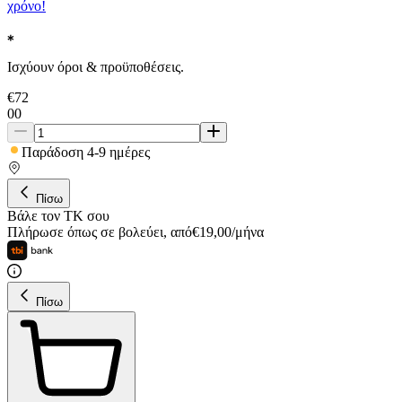
χρόνο!
Ισχύουν όροι & προϋποθέσεις.
€
72
00
Παράδοση 4-9 ημέρες
Πίσω
Βάλε τον ΤΚ σου
Πλήρωσε όπως σε βολεύει
,
από
€
19,00
/
μήνα
Πίσω