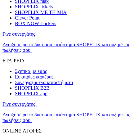
SHOPFLIX max
SHOPFLIX tickets
SHOPFLIX ΜΕ ΤΗ ΜΙΑ
Clever Point
BOX NOW Lockers
Γίνε συνεργάτης!
Άνοιξε τώρα το δικό σου κατάστημα SHOPFLIX και αύξησε τις
πωλήσεις σου.
ΕΤΑΙΡΕΙΑ
Σχετικά με εμάς
Ευκαιρίες καριέρας
Συνεργαζόμενα καταστήματα
SHOPFLIX B2B
SHOPFLIX app
Γίνε συνεργάτης!
Άνοιξε τώρα το δικό σου κατάστημα SHOPFLIX και αύξησε τις
πωλήσεις σου.
ONLINE ΑΓΟΡΕΣ