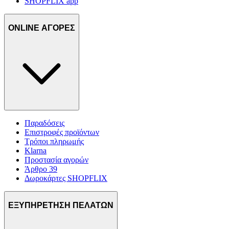
SHOPFLIX app
ONLINE ΑΓΟΡΕΣ
Παραδόσεις
Επιστροφές προϊόντων
Τρόποι πληρωμής
Klarna
Προστασία αγορών
Άρθρο 39
Δωροκάρτες SHOPFLIX
ΕΞΥΠΗΡΕΤΗΣΗ ΠΕΛΑΤΩΝ