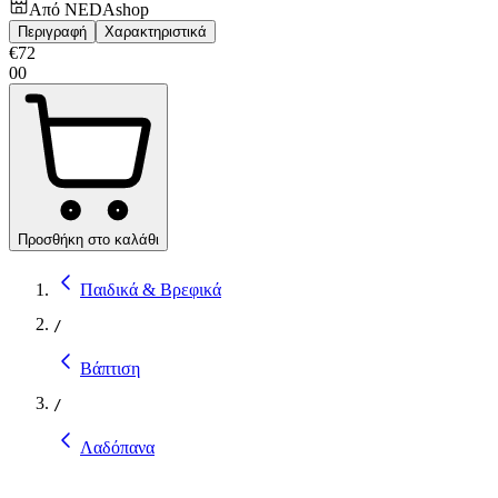
Από
NEDAshop
Περιγραφή
Χαρακτηριστικά
€
72
00
Προσθήκη στο καλάθι
Παιδικά & Βρεφικά
/
Βάπτιση
/
Λαδόπανα