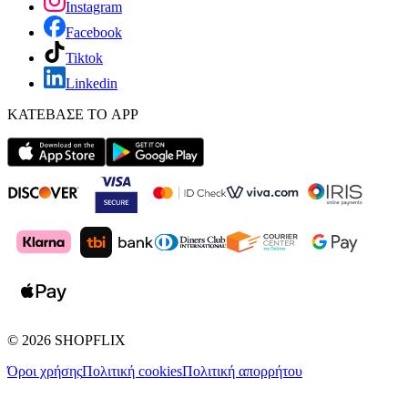
Instagram
Facebook
Tiktok
Linkedin
ΚΑΤΕΒΑΣΕ ΤΟ APP
©
2026
SHOPFLIX
Όροι χρήσης
Πολιτική cookies
Πολιτική απορρήτου