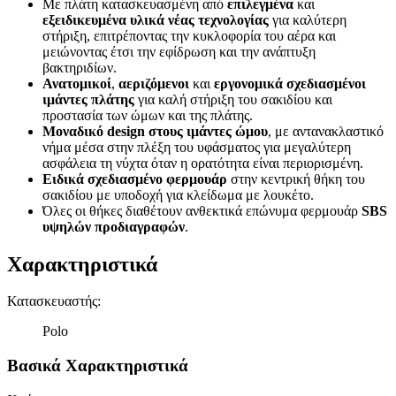
Με πλάτη κατασκευασμένη από
επιλεγμένα
και
εξειδικευμένα υλικά νέας τεχνολογίας
για καλύτερη
στήριξη, επιτρέποντας την κυκλοφορία του αέρα και
μειώνοντας έτσι την εφίδρωση και την ανάπτυξη
βακτηριδίων.
Ανατομικοί
,
αεριζόμενοι
και
εργονομικά σχεδιασμένοι
ιμάντες πλάτης
για καλή στήριξη του σακιδίου και
προστασία των ώμων και της πλάτης.
Μοναδικό design στους ιμάντες ώμου
, με αντανακλαστικό
νήμα μέσα στην πλέξη του υφάσματος για μεγαλύτερη
ασφάλεια τη νύχτα όταν η ορατότητα είναι περιορισμένη.
Ειδικά σχεδιασμένο φερμουάρ
στην κεντρική θήκη του
σακιδίου με υποδοχή για κλείδωμα με λουκέτο.
Όλες οι θήκες διαθέτουν ανθεκτικά επώνυμα φερμουάρ
SBS
υψηλών προδιαγραφών
.
Χαρακτηριστικά
Κατασκευαστής
:
Polo
Βασικά Χαρακτηριστικά