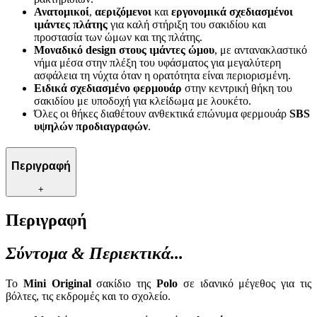
Ανατομικοί
,
αεριζόμενοι
και
εργονομικά σχεδιασμένοι
ιμάντες πλάτης
για καλή στήριξη του σακιδίου και
προστασία των ώμων και της πλάτης.
Μοναδικό design στους ιμάντες ώμου
, με αντανακλαστικό
νήμα μέσα στην πλέξη του υφάσματος για μεγαλύτερη
ασφάλεια τη νύχτα όταν η ορατότητα είναι περιορισμένη.
Ειδικά σχεδιασμένο φερμουάρ
στην κεντρική θήκη του
σακιδίου με υποδοχή για κλείδωμα με λουκέτο.
Όλες οι θήκες διαθέτουν ανθεκτικά επώνυμα φερμουάρ
SBS
υψηλών προδιαγραφών
.
Περιγραφή
+
Περιγραφή
Σύντομα & Περιεκτικά...
Το
Mini Original
σακίδιο της
Polo
σε ιδανικό μέγεθος για τις
βόλτες, τις εκδρομές και τo σχολείο.