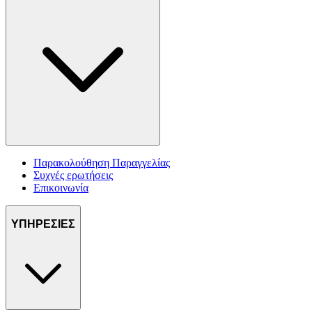
Παρακολούθηση Παραγγελίας
Συχνές ερωτήσεις
Επικοινωνία
ΥΠΗΡΕΣΙΕΣ