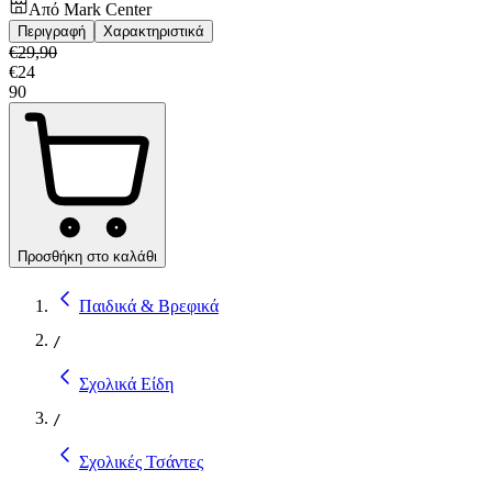
Από
Mark Center
Περιγραφή
Χαρακτηριστικά
€
29,90
€
24
90
Προσθήκη στο καλάθι
Παιδικά & Βρεφικά
/
Σχολικά Είδη
/
Σχολικές Τσάντες