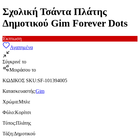
Σχολική Τσάντα Πλάτης
Δημοτικού Gim Forever Dots
Έκπτωση
Αγαπημένα
Σύγκρινέ το
Μοιράσου το
ΚΩΔΙΚΟΣ SKU
:
SF-101394005
Κατασκευαστής
:
Gim
Χρώμα
:
Μπλε
Φύλο
:
Κορίτσι
Τύπος
:
Πλάτης
Τάξη
:
Δημοτικού