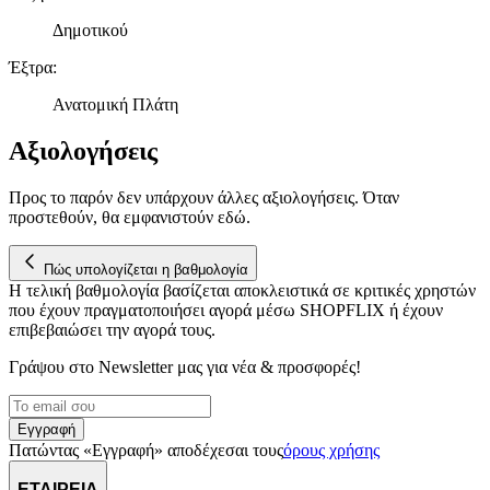
δικτύωσης, διαφημίσεων και ανάλυσης.
Δημοτικού
Έξτρα
:
Ανατομική Πλάτη
Αξιολογήσεις
Προς το παρόν δεν υπάρχουν άλλες αξιολογήσεις. Όταν
προστεθούν, θα εμφανιστούν εδώ.
Πώς υπολογίζεται η βαθμολογία
Η τελική βαθμολογία βασίζεται αποκλειστικά σε κριτικές χρηστών
που έχουν πραγματοποιήσει αγορά μέσω SHOPFLIX ή έχουν
επιβεβαιώσει την αγορά τους.
Γράψου στο Νewsletter μας για νέα & προσφορές!
Εγγραφή
Πατώντας «Εγγραφή» αποδέχεσαι τους
όρους χρήσης
ΕΤΑΙΡΕΙΑ