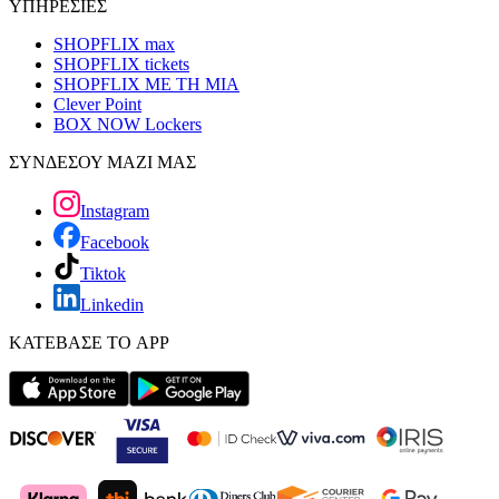
ΥΠΗΡΕΣΙΕΣ
SHOPFLIX max
SHOPFLIX tickets
SHOPFLIX ΜΕ ΤΗ ΜΙΑ
Clever Point
BOX NOW Lockers
ΣΥΝΔΕΣΟΥ ΜΑΖΙ ΜΑΣ
Instagram
Facebook
Tiktok
Linkedin
ΚΑΤΕΒΑΣΕ ΤΟ APP