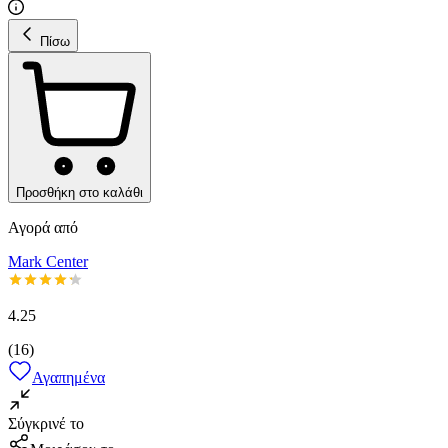
Πίσω
Προσθήκη στο καλάθι
Αγορά από
Mark Center
4.25
(
16
)
Αγαπημένα
Σύγκρινέ το