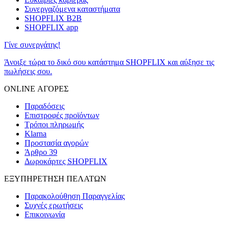
Συνεργαζόμενα καταστήματα
SHOPFLIX B2B
SHOPFLIX app
Γίνε συνεργάτης!
Άνοιξε τώρα το δικό σου κατάστημα SHOPFLIX και αύξησε τις
πωλήσεις σου.
ONLINE ΑΓΟΡΕΣ
Παραδόσεις
Επιστροφές προϊόντων
Τρόποι πληρωμής
Klarna
Προστασία αγορών
Άρθρο 39
Δωροκάρτες SHOPFLIX
ΕΞΥΠΗΡΕΤΗΣΗ ΠΕΛΑΤΩΝ
Παρακολούθηση Παραγγελίας
Συχνές ερωτήσεις
Επικοινωνία