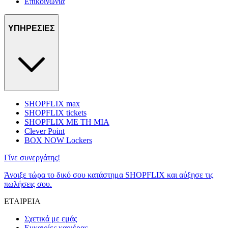
Επικοινωνία
ΥΠΗΡΕΣΙΕΣ
SHOPFLIX max
SHOPFLIX tickets
SHOPFLIX ΜΕ ΤΗ ΜΙΑ
Clever Point
BOX NOW Lockers
Γίνε συνεργάτης!
Άνοιξε τώρα το δικό σου κατάστημα SHOPFLIX και αύξησε τις
πωλήσεις σου.
ΕΤΑΙΡΕΙΑ
Σχετικά με εμάς
Ευκαιρίες καριέρας