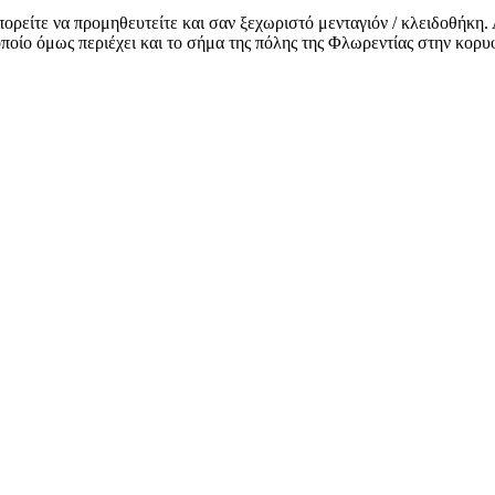
πορείτε να προμηθευτείτε και σαν ξεχωριστό μενταγιόν / κλειδοθήκη
 οποίο όμως περιέχει και το σήμα της πόλης της Φλωρεντίας στην κορυ