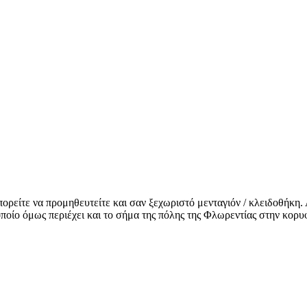
πορείτε να προμηθευτείτε και σαν ξεχωριστό μενταγιόν / κλειδοθήκη
 οποίο όμως περιέχει και το σήμα της πόλης της Φλωρεντίας στην κορυ