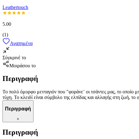
Leathertouch
5.00
(
1
)
Αγαπημένα
Σύγκρινέ το
Μοιράσου το
Περιγραφή
To πολύ όμορφο μενταγιόν που "φοράνε¨ οι τσάντες μας, το οποίο μ
τύχη. Το κλειδί είναι σύμβολο της ελπίδας και αλλαγής στη ζωή, το
Περιγραφή
+
Περιγραφή