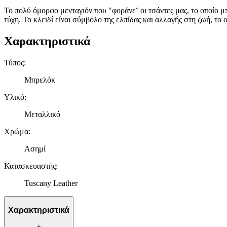
To πολύ όμορφο μενταγιόν που "φοράνε¨ οι τσάντες μας, το οποίο μ
τύχη. Το κλειδί είναι σύμβολο της ελπίδας και αλλαγής στη ζωή, το
Χαρακτηριστικά
Τύπος
:
Μπρελόκ
Υλικό
:
Μεταλλικό
Χρώμα
:
Ασημί
Κατασκευαστής
:
Tuscany Leather
Χαρακτηριστικά
+