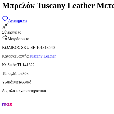
Μπρελόκ Tuscany Leather Μετ
Αγαπημένα
Σύγκρινέ το
Μοιράσου το
ΚΩΔΙΚΟΣ SKU
:
SF-101318540
Κατασκευαστής
:
Tuscany Leather
Κωδικός
:
TL141322
Τύπος
:
Μπρελόκ
Υλικό
:
Μεταλλικό
Δες όλα τα χαρακτηριστικά