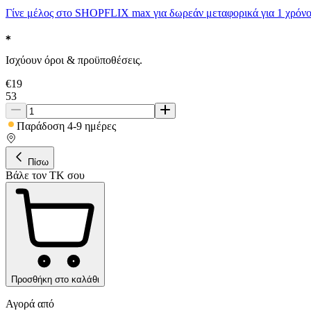
Γίνε μέλος στο SHOPFLIX max για δωρεάν μεταφορικά για 1 χρόνο
Ισχύουν όροι & προϋποθέσεις.
€
19
53
Παράδοση 4-9 ημέρες
Πίσω
Βάλε τον ΤΚ σου
Προσθήκη στο καλάθι
Αγορά από