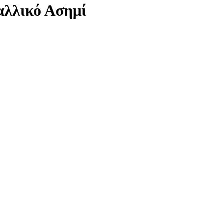
αλλικό Ασημί