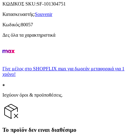
ΚΩΔΙΚΟΣ SKU
:
SF-101304751
Κατασκευαστής
:
Souvenir
Κωδικός
:
80057
Δες όλα τα χαρακτηριστικά
Γίνε μέλος στο SHOPFLIX max για δωρεάν μεταφορικά για 1
χρόνο!
Ισχύουν όροι & προϋποθέσεις.
Το προϊόν δεν ειναι διαθέσιμο