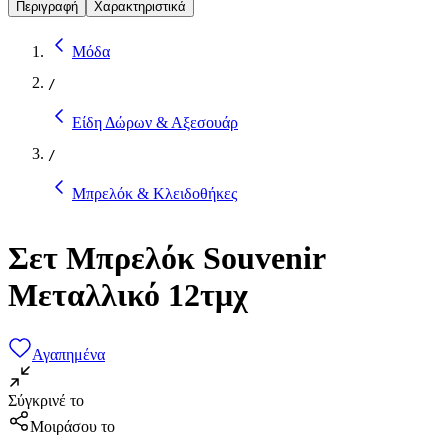
Περιγραφή
Χαρακτηριστικά
Μόδα
/
Είδη Δώρων & Αξεσουάρ
/
Μπρελόκ & Κλειδοθήκες
Σετ Μπρελόκ Souvenir
Μεταλλικό 12τμχ
Αγαπημένα
Σύγκρινέ το
Μοιράσου το