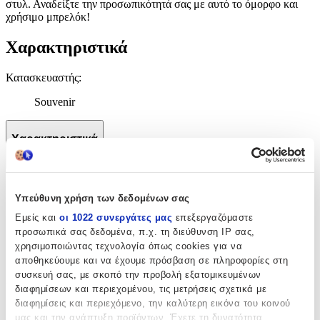
στυλ. Αναδείξτε την προσωπικότητά σας με αυτό το όμορφο και
χρήσιμο μπρελόκ!
Χαρακτηριστικά
Κατασκευαστής
:
Souvenir
Χαρακτηριστικά
+
Χαρακτηριστικά
Υπεύθυνη χρήση των δεδομένων σας
Εμείς και
οι 1022 συνεργάτες μας
επεξεργαζόμαστε
Κατασκευαστής
:
προσωπικά σας δεδομένα, π.χ. τη διεύθυνση IP σας,
χρησιμοποιώντας τεχνολογία όπως cookies για να
Souvenir
αποθηκεύουμε και να έχουμε πρόσβαση σε πληροφορίες στη
συσκευή σας, με σκοπό την προβολή εξατομικευμένων
Αξιολογήσεις
διαφημίσεων και περιεχομένου, τις μετρήσεις σχετικά με
διαφημίσεις και περιεχόμενο, την καλύτερη εικόνα του κοινού
Προς το παρόν δεν υπάρχουν άλλες αξιολογήσεις. Όταν
μας και την ανάπτυξη προϊόντων. Έχετε τη δυνατότητα