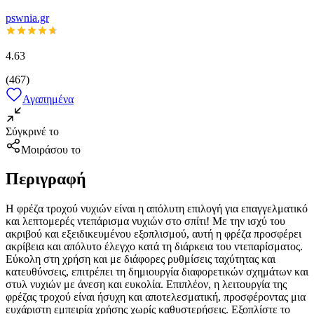
pswnia.gr
4.63
(
467
)
Αγαπημένα
Σύγκρινέ το
Μοιράσου το
Περιγραφή
Η φρέζα τροχού νυχιών είναι η απόλυτη επιλογή για επαγγελματικό
και λεπτομερές ντεπάρισμα νυχιών στο σπίτι! Με την ισχύ του
ακριβού και εξειδικευμένου εξοπλισμού, αυτή η φρέζα προσφέρει
ακρίβεια και απόλυτο έλεγχο κατά τη διάρκεια του ντεπαρίσματος.
Εύκολη στη χρήση και με διάφορες ρυθμίσεις ταχύτητας και
κατευθύνσεις, επιτρέπει τη δημιουργία διαφορετικών σχημάτων και
στυλ νυχιών με άνεση και ευκολία. Επιπλέον, η λειτουργία της
φρέζας τροχού είναι ήσυχη και αποτελεσματική, προσφέροντας μια
ευχάριστη εμπειρία χρήσης χωρίς καθυστερήσεις. Εξοπλίστε το