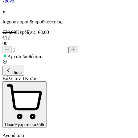
χρόνο!
Ισχύουν όροι & προϋποθέσεις.
€
20,00
Κερδίζεις
: €
8,00
€
12
00
Άμεσα διαθέσιμο
Πίσω
Βάλε τον ΤΚ σου
Προσθήκη στο καλάθι
Αγορά από