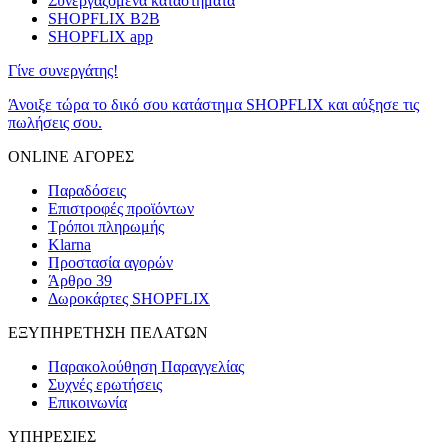
Συνεργαζόμενα καταστήματα
SHOPFLIX B2B
SHOPFLIX app
Γίνε συνεργάτης!
Άνοιξε τώρα το δικό σου κατάστημα SHOPFLIX και αύξησε τις
πωλήσεις σου.
ONLINE ΑΓΟΡΕΣ
Παραδόσεις
Επιστροφές προϊόντων
Τρόποι πληρωμής
Klarna
Προστασία αγορών
Άρθρο 39
Δωροκάρτες SHOPFLIX
ΕΞΥΠΗΡΕΤΗΣΗ ΠΕΛΑΤΩΝ
Παρακολούθηση Παραγγελίας
Συχνές ερωτήσεις
Επικοινωνία
ΥΠΗΡΕΣΙΕΣ