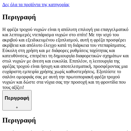
Δες όλα τα προϊόντα της κατηγορίας
Περιγραφή
Η φρέζα τροχού νυχιών είναι η απόλυτη επιλογή για επαγγελματικό
και λεπτομερές ντεπάρισμα νυχιών στο σπίτι! Με την ισχύ του
ακριβού και εξειδικευμένου εξοπλισμού, αυτή η φρέζα προσφέρει
ακρίβεια και απόλυτο έλεγχο κατά τη διάρκεια του ντεπαρίσματος.
Εύκολη στη χρήση και με διάφορες ρυθμίσεις ταχύτητας και
κατευθύνσεις, επιτρέπει τη δημιουργία διαφορετικών σχημάτων και
στυλ νυχιών με άνεση και ευκολία. Επιπλέον, η λειτουργία της
φρέζας τροχού είναι ήσυχη και αποτελεσματική, προσφέροντας μια
ευχάριστη εμπειρία χρήσης χωρίς καθυστερήσεις. Εξοπλίστε το
σαλόνι ομορφιάς σας με αυτή την πρωτοποριακή φρέζα τροχού
νυχιών και δώστε στα νύχια σας την προσοχή και τη φροντίδα που
τους αξίζει!
Περιγραφή
+
Περιγραφή