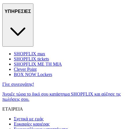
ΥΠΗΡΕΣΙΕΣ
SHOPFLIX max
SHOPFLIX tickets
SHOPFLIX ΜΕ ΤΗ ΜΙΑ
Clever Point
BOX NOW Lockers
Γίνε συνεργάτης!
Άνοιξε τώρα το δικό σου κατάστημα SHOPFLIX και αύξησε τις
πωλήσεις σου.
ΕΤΑΙΡΕΙΑ
Σχετικά με εμάς
Ευκαιρίες καριέρας