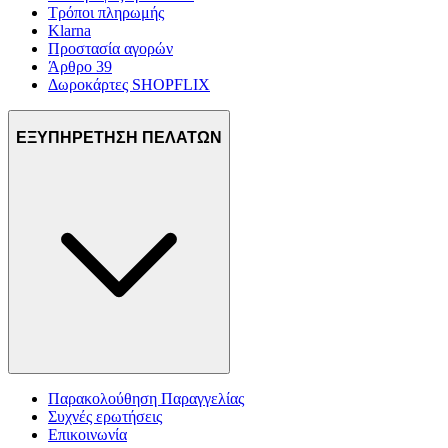
Τρόποι πληρωμής
Klarna
Προστασία αγορών
Άρθρο 39
Δωροκάρτες SHOPFLIX
ΕΞΥΠΗΡΕΤΗΣΗ ΠΕΛΑΤΩΝ
Παρακολούθηση Παραγγελίας
Συχνές ερωτήσεις
Επικοινωνία