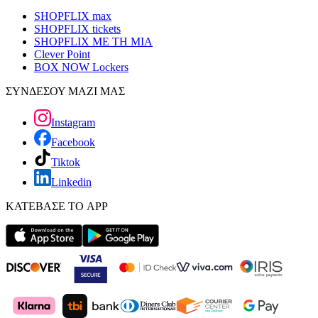
SHOPFLIX max
SHOPFLIX tickets
SHOPFLIX ΜΕ ΤΗ ΜΙΑ
Clever Point
BOX NOW Lockers
ΣΥΝΔΕΣΟΥ ΜΑΖΙ ΜΑΣ
Instagram
Facebook
Tiktok
Linkedin
ΚΑΤΕΒΑΣΕ ΤΟ APP