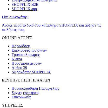
Συνεργαζόμενα καταστήματα
SHOPFLIX B2B
SHOPFLIX app
Γίνε συνεργάτης!
Άνοιξε τώρα το δικό σου κατάστημα SHOPFLIX και αύξησε τις
πωλήσεις σου.
ONLINE ΑΓΟΡΕΣ
Παραδόσεις
Επιστροφές προϊόντων
Τρόποι πληρωμής
Klarna
Προστασία αγορών
Άρθρο 39
Δωροκάρτες SHOPFLIX
ΕΞΥΠΗΡΕΤΗΣΗ ΠΕΛΑΤΩΝ
Παρακολούθηση Παραγγελίας
Συχνές ερωτήσεις
Επικοινωνία
ΥΠΗΡΕΣΙΕΣ