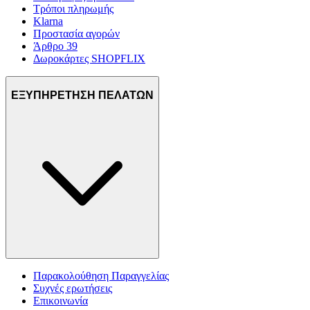
Τρόποι πληρωμής
Klarna
Προστασία αγορών
Άρθρο 39
Δωροκάρτες SHOPFLIX
ΕΞΥΠΗΡΕΤΗΣΗ ΠΕΛΑΤΩΝ
Παρακολούθηση Παραγγελίας
Συχνές ερωτήσεις
Επικοινωνία