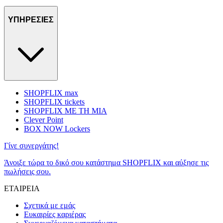
ΥΠΗΡΕΣΙΕΣ
SHOPFLIX max
SHOPFLIX tickets
SHOPFLIX ΜΕ ΤΗ ΜΙΑ
Clever Point
BOX NOW Lockers
Γίνε συνεργάτης!
Άνοιξε τώρα το δικό σου κατάστημα SHOPFLIX και αύξησε τις
πωλήσεις σου.
ΕΤΑΙΡΕΙΑ
Σχετικά με εμάς
Ευκαιρίες καριέρας