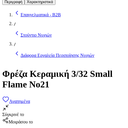
Περιγραφή
Χαρακτηριστικά
Επαγγελματικά - B2B
/
Στούντιο Νυχιών
/
Διάφορα Εργαλεία Περιποίησης Νυχιών
Φρέζα Κεραμική 3/32 Small
Flame No21
Αγαπημένα
Σύγκρινέ το
Μοιράσου το