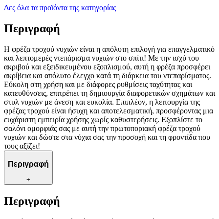
Δες όλα τα προϊόντα της κατηγορίας
Περιγραφή
Η φρέζα τροχού νυχιών είναι η απόλυτη επιλογή για επαγγελματικό
και λεπτομερές ντεπάρισμα νυχιών στο σπίτι! Με την ισχύ του
ακριβού και εξειδικευμένου εξοπλισμού, αυτή η φρέζα προσφέρει
ακρίβεια και απόλυτο έλεγχο κατά τη διάρκεια του ντεπαρίσματος.
Εύκολη στη χρήση και με διάφορες ρυθμίσεις ταχύτητας και
κατευθύνσεις, επιτρέπει τη δημιουργία διαφορετικών σχημάτων και
στυλ νυχιών με άνεση και ευκολία. Επιπλέον, η λειτουργία της
φρέζας τροχού είναι ήσυχη και αποτελεσματική, προσφέροντας μια
ευχάριστη εμπειρία χρήσης χωρίς καθυστερήσεις. Εξοπλίστε το
σαλόνι ομορφιάς σας με αυτή την πρωτοποριακή φρέζα τροχού
νυχιών και δώστε στα νύχια σας την προσοχή και τη φροντίδα που
τους αξίζει!
Περιγραφή
+
Περιγραφή