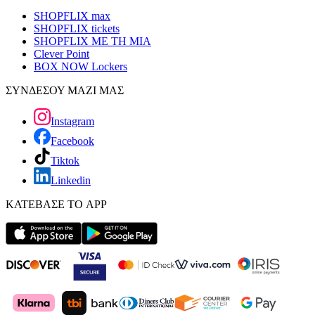
SHOPFLIX max
SHOPFLIX tickets
SHOPFLIX ΜΕ ΤΗ ΜΙΑ
Clever Point
BOX NOW Lockers
ΣΥΝΔΕΣΟΥ ΜΑΖΙ ΜΑΣ
Instagram
Facebook
Tiktok
Linkedin
ΚΑΤΕΒΑΣΕ ΤΟ APP