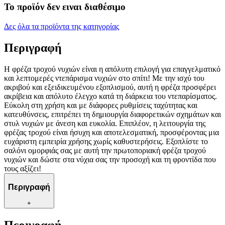
Το προϊόν δεν ειναι διαθέσιμο
Δες όλα τα προϊόντα της κατηγορίας
Περιγραφή
Η φρέζα τροχού νυχιών είναι η απόλυτη επιλογή για επαγγελματικό
και λεπτομερές ντεπάρισμα νυχιών στο σπίτι! Με την ισχύ του
ακριβού και εξειδικευμένου εξοπλισμού, αυτή η φρέζα προσφέρει
ακρίβεια και απόλυτο έλεγχο κατά τη διάρκεια του ντεπαρίσματος.
Εύκολη στη χρήση και με διάφορες ρυθμίσεις ταχύτητας και
κατευθύνσεις, επιτρέπει τη δημιουργία διαφορετικών σχημάτων και
στυλ νυχιών με άνεση και ευκολία. Επιπλέον, η λειτουργία της
φρέζας τροχού είναι ήσυχη και αποτελεσματική, προσφέροντας μια
ευχάριστη εμπειρία χρήσης χωρίς καθυστερήσεις. Εξοπλίστε το
σαλόνι ομορφιάς σας με αυτή την πρωτοποριακή φρέζα τροχού
νυχιών και δώστε στα νύχια σας την προσοχή και τη φροντίδα που
τους αξίζει!
Περιγραφή
+