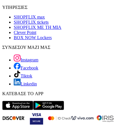
ΥΠΗΡΕΣΙΕΣ
SHOPFLIX max
SHOPFLIX tickets
SHOPFLIX ΜΕ ΤΗ ΜΙΑ
Clever Point
BOX NOW Lockers
ΣΥΝΔΕΣΟΥ ΜΑΖΙ ΜΑΣ
Instagram
Facebook
Tiktok
Linkedin
ΚΑΤΕΒΑΣΕ ΤΟ APP