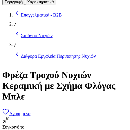
Περιγραφή
Χαρακτηριστικά
Επαγγελματικά - B2B
/
Στούντιο Νυχιών
/
Διάφορα Εργαλεία Περιποίησης Νυχιών
Φρέζα Τροχού Νυχιών
Κεραμική με Σχήμα Φλόγας
Μπλε
Αγαπημένα
Σύγκρινέ το