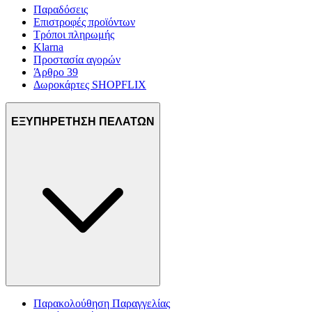
Παραδόσεις
Επιστροφές προϊόντων
Τρόποι πληρωμής
Klarna
Προστασία αγορών
Άρθρο 39
Δωροκάρτες SHOPFLIX
ΕΞΥΠΗΡΕΤΗΣΗ ΠΕΛΑΤΩΝ
Παρακολούθηση Παραγγελίας