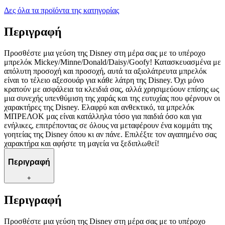
Δες όλα τα προϊόντα της κατηγορίας
Περιγραφή
Προσθέστε μια γεύση της Disney στη μέρα σας με το υπέροχο
μπρελόκ Mickey/Minne/Donald/Daisy/Goofy! Κατασκευασμένα με
απόλυτη προσοχή και προσοχή, αυτά τα αξιολάτρευτα μπρελόκ
είναι το τέλειο αξεσουάρ για κάθε λάτρη της Disney. Όχι μόνο
κρατούν με ασφάλεια τα κλειδιά σας, αλλά χρησιμεύουν επίσης ως
μια συνεχής υπενθύμιση της χαράς και της ευτυχίας που φέρνουν οι
χαρακτήρες της Disney. Ελαφρύ και ανθεκτικό, τα μπρελόκ
ΜΠΡΕΛΟΚ μας είναι κατάλληλα τόσο για παιδιά όσο και για
ενήλικες, επιτρέποντας σε όλους να μεταφέρουν ένα κομμάτι της
γοητείας της Disney όπου κι αν πάνε. Επιλέξτε τον αγαπημένο σας
χαρακτήρα και αφήστε τη μαγεία να ξεδιπλωθεί!
Περιγραφή
+
Περιγραφή
Προσθέστε μια γεύση της Disney στη μέρα σας με το υπέροχο