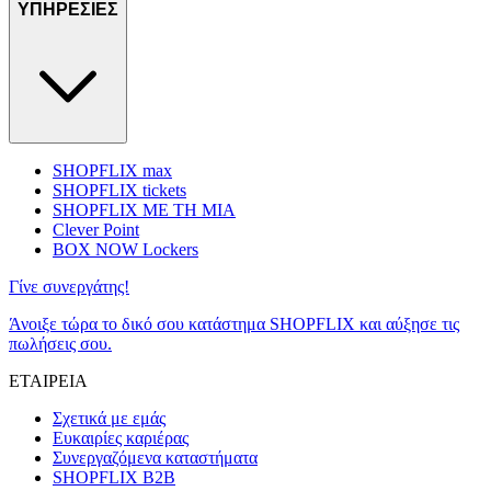
ΥΠΗΡΕΣΙΕΣ
SHOPFLIX max
SHOPFLIX tickets
SHOPFLIX ΜΕ ΤΗ ΜΙΑ
Clever Point
BOX NOW Lockers
Γίνε συνεργάτης!
Άνοιξε τώρα το δικό σου κατάστημα SHOPFLIX και αύξησε τις
πωλήσεις σου.
ΕΤΑΙΡΕΙΑ
Σχετικά με εμάς
Ευκαιρίες καριέρας
Συνεργαζόμενα καταστήματα
SHOPFLIX B2B