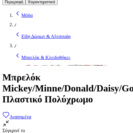
Περιγραφή
Χαρακτηριστικά
Μόδα
/
Είδη Δώρων & Αξεσουάρ
/
Μπρελόκ & Κλειδοθήκες
Μπρελόκ
Mickey/Minne/Donald/Daisy/Go
Πλαστικό Πολύχρωμο
Αγαπημένα
Σύγκρινέ το