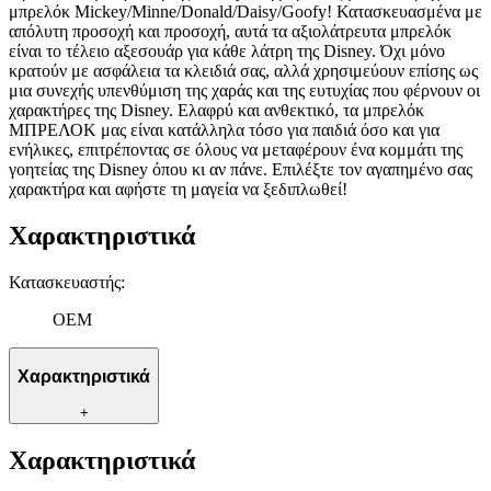
μπρελόκ Mickey/Minne/Donald/Daisy/Goofy! Κατασκευασμένα με
απόλυτη προσοχή και προσοχή, αυτά τα αξιολάτρευτα μπρελόκ
είναι το τέλειο αξεσουάρ για κάθε λάτρη της Disney. Όχι μόνο
κρατούν με ασφάλεια τα κλειδιά σας, αλλά χρησιμεύουν επίσης ως
μια συνεχής υπενθύμιση της χαράς και της ευτυχίας που φέρνουν οι
χαρακτήρες της Disney. Ελαφρύ και ανθεκτικό, τα μπρελόκ
ΜΠΡΕΛΟΚ μας είναι κατάλληλα τόσο για παιδιά όσο και για
ενήλικες, επιτρέποντας σε όλους να μεταφέρουν ένα κομμάτι της
γοητείας της Disney όπου κι αν πάνε. Επιλέξτε τον αγαπημένο σας
χαρακτήρα και αφήστε τη μαγεία να ξεδιπλωθεί!
Χαρακτηριστικά
Κατασκευαστής
:
OEM
Χαρακτηριστικά
+
Χαρακτηριστικά