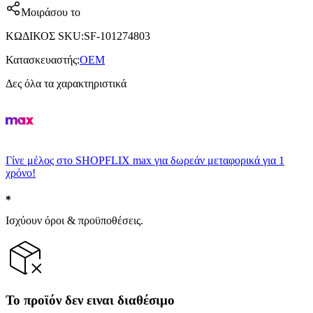
Μοιράσου το
ΚΩΔΙΚΟΣ SKU
:
SF-101274803
Κατασκευαστής
:
OEM
Δες όλα τα χαρακτηριστικά
Γίνε μέλος στο SHOPFLIX max για δωρεάν μεταφορικά για 1
χρόνο!
Ισχύουν όροι & προϋποθέσεις.
Το προϊόν δεν ειναι διαθέσιμο