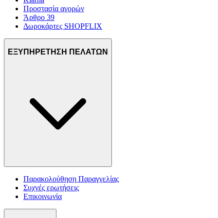
Προστασία αγορών
Άρθρο 39
Δωροκάρτες SHOPFLIX
ΕΞΥΠΗΡΕΤΗΣΗ ΠΕΛΑΤΩΝ
Παρακολούθηση Παραγγελίας
Συχνές ερωτήσεις
Επικοινωνία