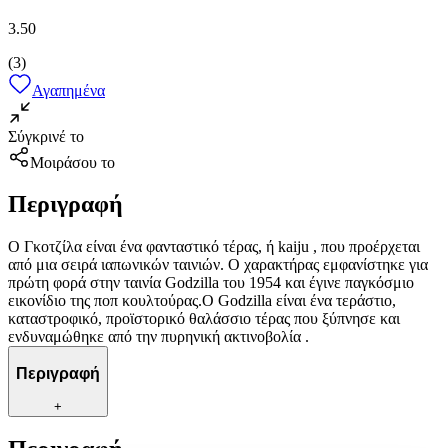
3.50
(
3
)
Αγαπημένα
Σύγκρινέ το
Μοιράσου το
Περιγραφή
Ο Γκοτζίλα είναι ένα φανταστικό τέρας, ή kaiju , που προέρχεται
από μια σειρά ιαπωνικών ταινιών. Ο χαρακτήρας εμφανίστηκε για
πρώτη φορά στην ταινία Godzilla του 1954 και έγινε παγκόσμιο
εικονίδιο της ποπ κουλτούρας.Ο Godzilla είναι ένα τεράστιο,
καταστροφικό, προϊστορικό θαλάσσιο τέρας που ξύπνησε και
ενδυναμώθηκε από την πυρηνική ακτινοβολία .
Περιγραφή
+