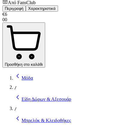
Από
FansClub
Περιγραφή
Χαρακτηριστικά
€
6
00
Προσθήκη στο καλάθι
Μόδα
/
Είδη Δώρων & Αξεσουάρ
/
Μπρελόκ & Κλειδοθήκες