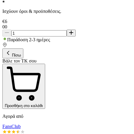
Ισχύουν όροι & προϋποθέσεις.
€
6
00
Παράδοση 2-3 ημέρες
Πίσω
Βάλε τον ΤΚ σου
Προσθήκη στο καλάθι
Αγορά από
FansClub