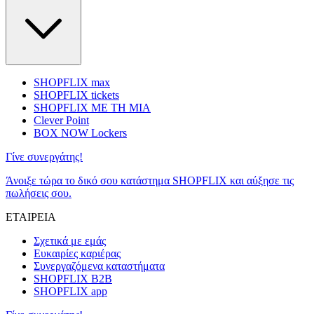
SHOPFLIX max
SHOPFLIX tickets
SHOPFLIX ΜΕ ΤΗ ΜΙΑ
Clever Point
BOX NOW Lockers
Γίνε συνεργάτης!
Άνοιξε τώρα το δικό σου κατάστημα SHOPFLIX και αύξησε τις
πωλήσεις σου.
ΕΤΑΙΡΕΙΑ
Σχετικά με εμάς
Ευκαιρίες καριέρας
Συνεργαζόμενα καταστήματα
SHOPFLIX B2B
SHOPFLIX app