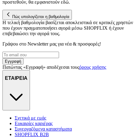
προστεθούν, θα εμφανιστούν εδώ.
Πώς υπολογίζεται η βαθμολογία
Η τελική βαθμολογία βασίζεται αποκλειστικά σε κριτικές χρηστών
που έχουν πραγματοποιήσει αγορά μέσω SHOPFLIX ή έχουν
επιβεβαιώσει την αγορά τους.
Γράψου στο Νewsletter μας για νέα & προσφορές!
Εγγραφή
Πατώντας «Εγγραφή» αποδέχεσαι τους
όρους χρήσης
ΕΤΑΙΡΕΙΑ
Σχετικά με εμάς
Ευκαιρίες καριέρας
Συνεργαζόμενα καταστήματα
SHOPFLIX B2B