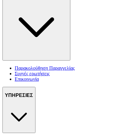
Παρακολούθηση Παραγγελίας
Συχνές ερωτήσεις
Επικοινωνία
ΥΠΗΡΕΣΙΕΣ