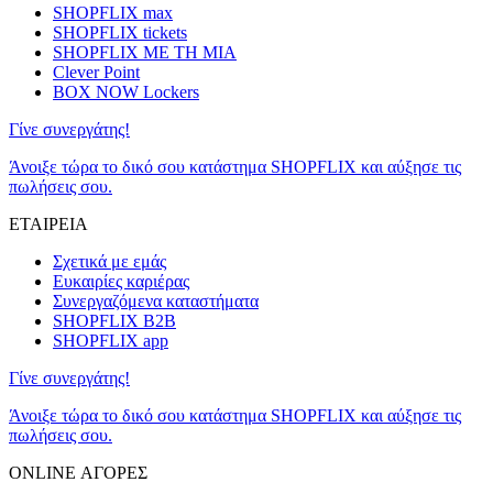
SHOPFLIX max
SHOPFLIX tickets
SHOPFLIX ΜΕ ΤΗ ΜΙΑ
Clever Point
BOX NOW Lockers
Γίνε συνεργάτης!
Άνοιξε τώρα το δικό σου κατάστημα SHOPFLIX και αύξησε τις
πωλήσεις σου.
ΕΤΑΙΡΕΙΑ
Σχετικά με εμάς
Ευκαιρίες καριέρας
Συνεργαζόμενα καταστήματα
SHOPFLIX B2B
SHOPFLIX app
Γίνε συνεργάτης!
Άνοιξε τώρα το δικό σου κατάστημα SHOPFLIX και αύξησε τις
πωλήσεις σου.
ONLINE ΑΓΟΡΕΣ