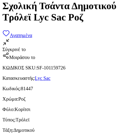
Σχολική Τσάντα Δημοτικού
Τρόλεϊ Lyc Sac Ροζ
Αγαπημένα
Σύγκρινέ το
Μοιράσου το
ΚΩΔΙΚΟΣ SKU
:
SF-101159726
Κατασκευαστής
:
Lyc Sac
Κωδικός
:
81447
Χρώμα
:
Ροζ
Φύλο
:
Κορίτσι
Τύπος
:
Τρόλεϊ
Τάξη
:
Δημοτικού