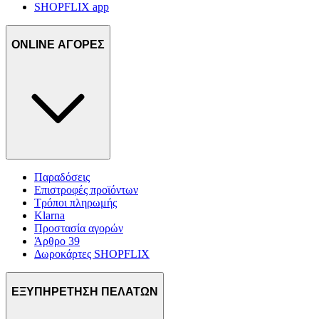
SHOPFLIX app
ONLINE ΑΓΟΡΕΣ
Παραδόσεις
Επιστροφές προϊόντων
Τρόποι πληρωμής
Klarna
Προστασία αγορών
Άρθρο 39
Δωροκάρτες SHOPFLIX
ΕΞΥΠΗΡΕΤΗΣΗ ΠΕΛΑΤΩΝ