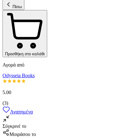
Πίσω
Προσθήκη στο καλάθι
Αγορά από
Odysseia Books
5.00
(
3
)
Αγαπημένα
Σύγκρινέ το
Μοιράσου το