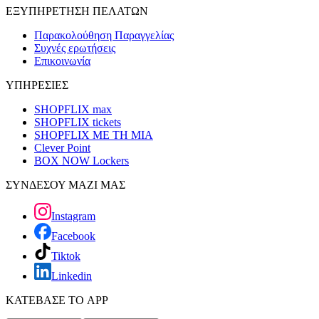
ΕΞΥΠΗΡΕΤΗΣΗ ΠΕΛΑΤΩΝ
Παρακολούθηση Παραγγελίας
Συχνές ερωτήσεις
Επικοινωνία
ΥΠΗΡΕΣΙΕΣ
SHOPFLIX max
SHOPFLIX tickets
SHOPFLIX ΜΕ ΤΗ ΜΙΑ
Clever Point
BOX NOW Lockers
ΣΥΝΔΕΣΟΥ ΜΑΖΙ ΜΑΣ
Instagram
Facebook
Tiktok
Linkedin
ΚΑΤΕΒΑΣΕ ΤΟ APP