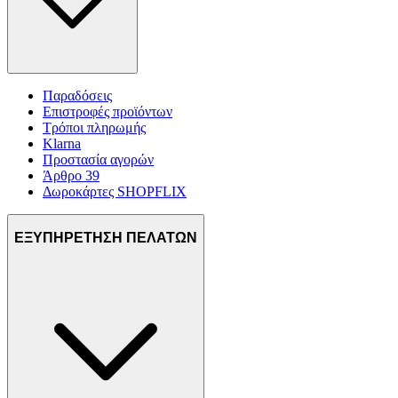
Παραδόσεις
Επιστροφές προϊόντων
Τρόποι πληρωμής
Klarna
Προστασία αγορών
Άρθρο 39
Δωροκάρτες SHOPFLIX
ΕΞΥΠΗΡΕΤΗΣΗ ΠΕΛΑΤΩΝ