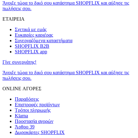
Άνοιξε τώρα το δικό σου κατάστημα SHOPFLIX και αύξησε τις
πωλήσεις σου.
ΕΤΑΙΡΕΙΑ
Σχετικά με εμάς
Ευκαιρίες καριέρας
Συνεργαζόμενα καταστήματα
SHOPFLIX B2B
SHOPFLIX app
Γίνε συνεργάτης!
Άνοιξε τώρα το δικό σου κατάστημα SHOPFLIX και αύξησε τις
πωλήσεις σου.
ONLINE ΑΓΟΡΕΣ
Παραδόσεις
Επιστροφές προϊόντων
Τρόποι πληρωμής
Klarna
Προστασία αγορών
Άρθρο 39
Δωροκάρτες SHOPFLIX