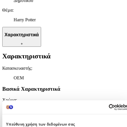
Δημοτικού
Θέμα
:
Harry Potter
Χαρακτηριστικά
+
Χαρακτηριστικά
Κατασκευαστής
:
OEM
Βασικά Χαρακτηριστικά
Χρώμα
:
Μπλε
Φύλο
:
Υπεύθυνη χρήση των δεδομένων σας