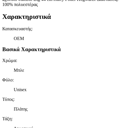
100% πολυεστέρας
Χαρακτηριστικά
Κατασκευαστής
:
OEM
Βασικά Χαρακτηριστικά
Χρώμα
:
Μπλε
Φύλο
:
Unisex
Τύπος
:
Πλάτης
Τάξη
: