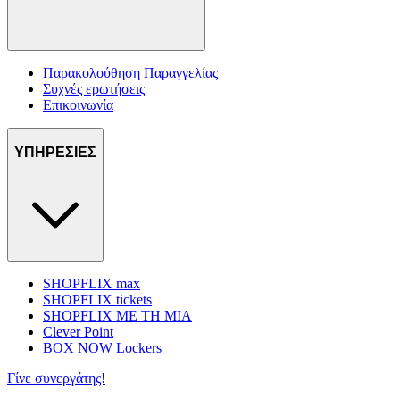
Παρακολούθηση Παραγγελίας
Συχνές ερωτήσεις
Επικοινωνία
ΥΠΗΡΕΣΙΕΣ
SHOPFLIX max
SHOPFLIX tickets
SHOPFLIX ΜΕ ΤΗ ΜΙΑ
Clever Point
BOX NOW Lockers
Γίνε συνεργάτης!