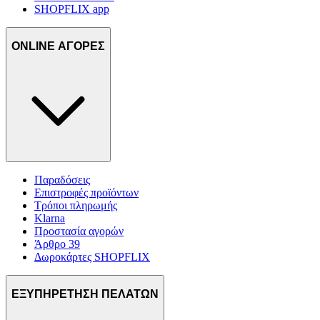
SHOPFLIX app
ONLINE ΑΓΟΡΕΣ
Παραδόσεις
Επιστροφές προϊόντων
Τρόποι πληρωμής
Klarna
Προστασία αγορών
Άρθρο 39
Δωροκάρτες SHOPFLIX
ΕΞΥΠΗΡΕΤΗΣΗ ΠΕΛΑΤΩΝ