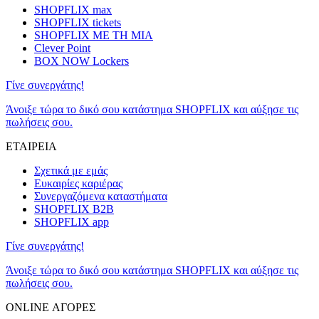
SHOPFLIX max
SHOPFLIX tickets
SHOPFLIX ΜΕ ΤΗ ΜΙΑ
Clever Point
BOX NOW Lockers
Γίνε συνεργάτης!
Άνοιξε τώρα το δικό σου κατάστημα SHOPFLIX και αύξησε τις
πωλήσεις σου.
ΕΤΑΙΡΕΙΑ
Σχετικά με εμάς
Ευκαιρίες καριέρας
Συνεργαζόμενα καταστήματα
SHOPFLIX B2B
SHOPFLIX app
Γίνε συνεργάτης!
Άνοιξε τώρα το δικό σου κατάστημα SHOPFLIX και αύξησε τις
πωλήσεις σου.
ONLINE ΑΓΟΡΕΣ