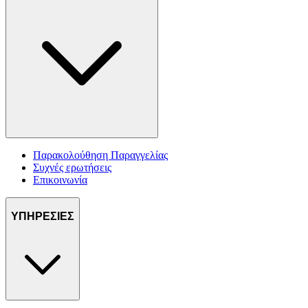
Παρακολούθηση Παραγγελίας
Συχνές ερωτήσεις
Επικοινωνία
ΥΠΗΡΕΣΙΕΣ