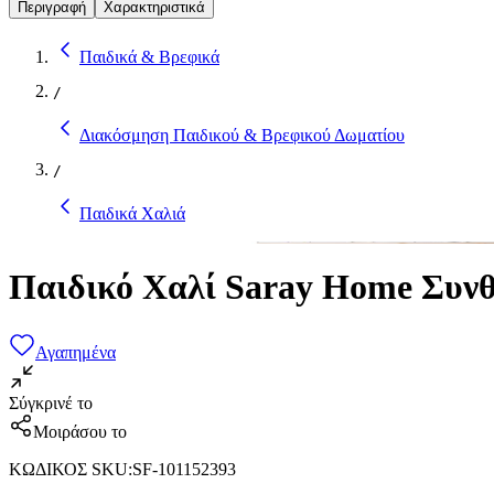
Περιγραφή
Χαρακτηριστικά
Παιδικά & Βρεφικά
/
Διακόσμηση Παιδικού & Βρεφικού Δωματίου
/
Παιδικά Χαλιά
Παιδικό Χαλί Saray Home Συν
Αγαπημένα
Σύγκρινέ το
Μοιράσου το
ΚΩΔΙΚΟΣ SKU
:
SF-101152393