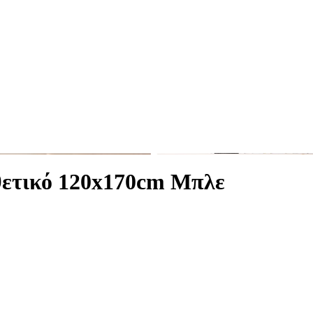
θετικό 120x170cm Μπλε