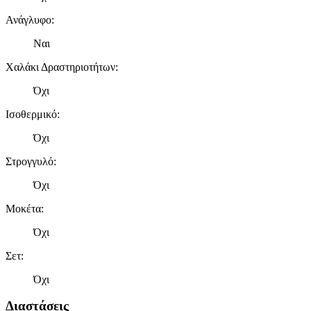
Ανάγλυφο
:
Ναι
Χαλάκι Δραστηριοτήτων
:
Όχι
Ισοθερμικό
:
Όχι
Στρογγυλό
:
Όχι
Μοκέτα
:
Όχι
Σετ
:
Όχι
Διαστάσεις