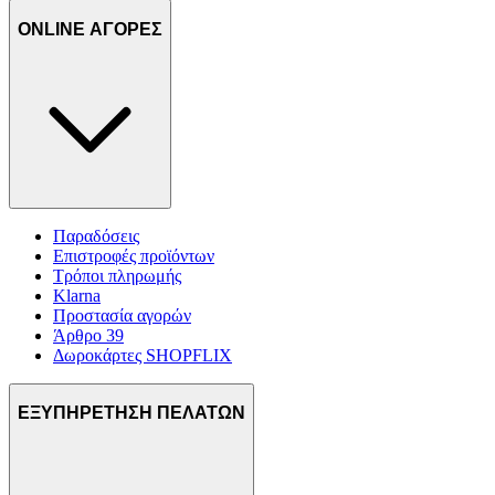
ONLINE ΑΓΟΡΕΣ
Παραδόσεις
Επιστροφές προϊόντων
Τρόποι πληρωμής
Klarna
Προστασία αγορών
Άρθρο 39
Δωροκάρτες SHOPFLIX
ΕΞΥΠΗΡΕΤΗΣΗ ΠΕΛΑΤΩΝ