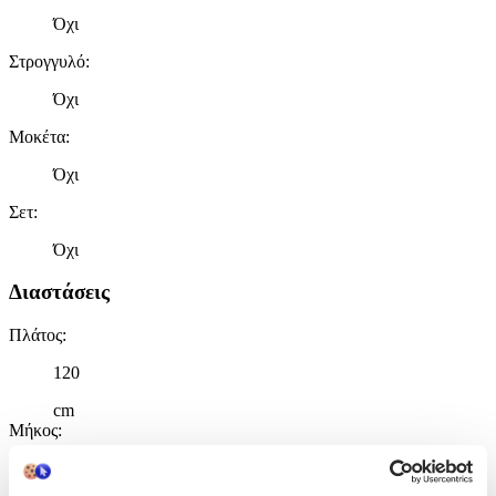
Όχι
Στρογγυλό
:
Όχι
Μοκέτα
:
Όχι
Σετ
:
Όχι
Διαστάσεις
Πλάτος
:
120
cm
Μήκος
:
170