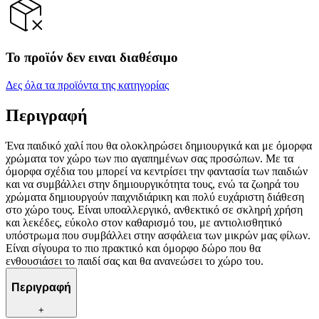
Το προϊόν δεν ειναι διαθέσιμο
Δες όλα τα προϊόντα της κατηγορίας
Περιγραφή
Ένα παιδικό χαλί που θα ολοκληρώσει δημιουργικά και με όμορφα
χρώματα τον χώρο των πιο αγαπημένων σας προσώπων. Με τα
όμορφα σχέδια του μπορεί να κεντρίσει την φαντασία των παιδιών
και να συμβάλλει στην δημιουργικότητα τους, ενώ τα ζωηρά του
χρώματα δημιουργούν παιχνιδιάρικη και πολύ ευχάριστη διάθεση
στο χώρο τους. Είναι υποαλλεργικό, ανθεκτικό σε σκληρή χρήση
και λεκέδες, εύκολο στον καθαρισμό του, με αντιολισθητικό
υπόστρωμα που συμβάλλει στην ασφάλεια των μικρών μας φίλων.
Είναι σίγουρα το πιο πρακτικό και όμορφο δώρο που θα
ενθουσιάσει το παιδί σας και θα ανανεώσει το χώρο του.
Περιγραφή
+