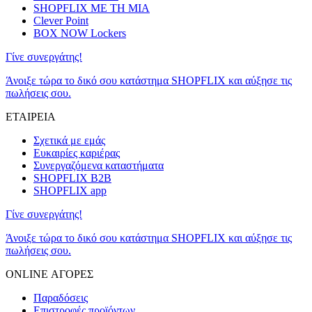
SHOPFLIX ΜΕ ΤΗ ΜΙΑ
Clever Point
BOX NOW Lockers
Γίνε συνεργάτης!
Άνοιξε τώρα το δικό σου κατάστημα SHOPFLIX και αύξησε τις
πωλήσεις σου.
ΕΤΑΙΡΕΙΑ
Σχετικά με εμάς
Ευκαιρίες καριέρας
Συνεργαζόμενα καταστήματα
SHOPFLIX B2B
SHOPFLIX app
Γίνε συνεργάτης!
Άνοιξε τώρα το δικό σου κατάστημα SHOPFLIX και αύξησε τις
πωλήσεις σου.
ONLINE ΑΓΟΡΕΣ
Παραδόσεις
Επιστροφές προϊόντων