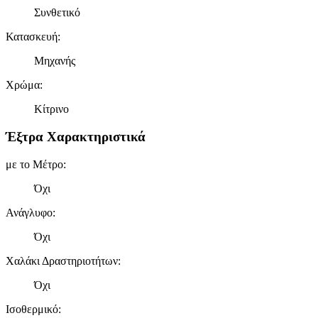
Συνθετικό
Κατασκευή
:
Μηχανής
Χρώμα
:
Κίτρινο
Έξτρα Χαρακτηριστικά
με το Μέτρο
:
Όχι
Ανάγλυφο
:
Όχι
Χαλάκι Δραστηριοτήτων
:
Όχι
Ισοθερμικό
: