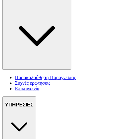
Παρακολούθηση Παραγγελίας
Συχνές ερωτήσεις
Επικοινωνία
ΥΠΗΡΕΣΙΕΣ