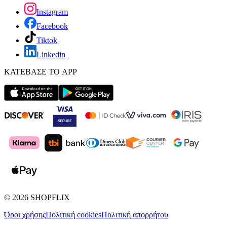
Instagram
Facebook
Tiktok
Linkedin
ΚΑΤΕΒΑΣΕ ΤΟ APP
©
2026
SHOPFLIX
Όροι χρήσης
Πολιτική cookies
Πολιτική απορρήτου