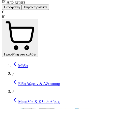
Από
getters
Περιγραφή
Χαρακτηριστικά
€
11
61
Προσθήκη στο καλάθι
Μόδα
/
Είδη Δώρων & Αξεσουάρ
/
Μπρελόκ & Κλειδοθήκες