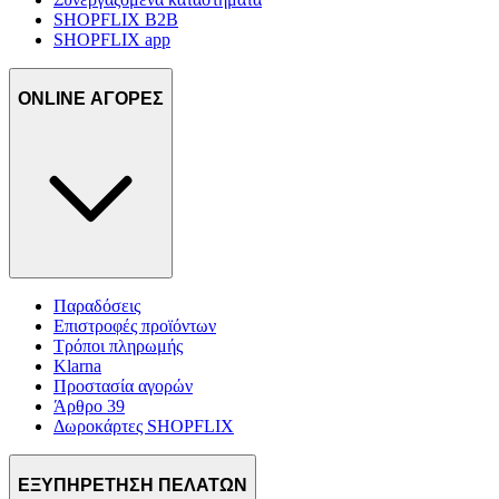
SHOPFLIX B2B
SHOPFLIX app
ONLINE ΑΓΟΡΕΣ
Παραδόσεις
Επιστροφές προϊόντων
Τρόποι πληρωμής
Klarna
Προστασία αγορών
Άρθρο 39
Δωροκάρτες SHOPFLIX
ΕΞΥΠΗΡΕΤΗΣΗ ΠΕΛΑΤΩΝ