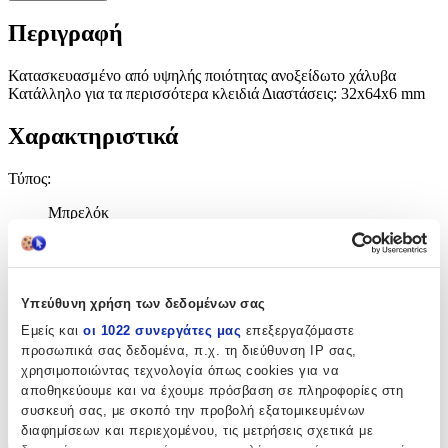
Περιγραφή
Κατασκευασμένο από υψηλής ποιότητας ανοξείδωτο χάλυβα
Κατάλληλο για τα περισσότερα κλειδιά Διαστάσεις: 32x64x6 mm
Χαρακτηριστικά
Τύπος
:
Μπρελόκ
Υλικό
:
Μεταλλικό
Υπεύθυνη χρήση των δεδομένων σας
Χρώμα
:
Εμείς και
οι 1022 συνεργάτες μας
επεξεργαζόμαστε
Μαύρο
προσωπικά σας δεδομένα, π.χ. τη διεύθυνση IP σας,
χρησιμοποιώντας τεχνολογία όπως cookies για να
Κατασκευαστής
:
αποθηκεύουμε και να έχουμε πρόσβαση σε πληροφορίες στη
συσκευή σας, με σκοπό την προβολή εξατομικευμένων
Niteize
διαφημίσεων και περιεχομένου, τις μετρήσεις σχετικά με