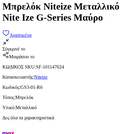
Μπρελόκ Niteize Μεταλλικό
Nite Ize G-Series Μαύρο
Αγαπημένα
Σύγκρινέ το
Μοιράσου το
ΚΩΔΙΚΟΣ SKU
:
SF-101147624
Κατασκευαστής
:
Niteize
Κωδικός
:
GS3-01-R6
Τύπος
:
Μπρελόκ
Υλικό
:
Μεταλλικό
Δες όλα τα χαρακτηριστικά