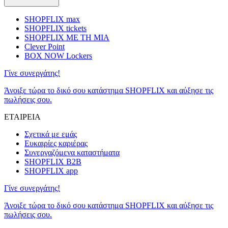
SHOPFLIX max
SHOPFLIX tickets
SHOPFLIX ΜΕ ΤΗ ΜΙΑ
Clever Point
BOX NOW Lockers
Γίνε συνεργάτης!
Άνοιξε τώρα το δικό σου κατάστημα SHOPFLIX και αύξησε τις
πωλήσεις σου.
ΕΤΑΙΡΕΙΑ
Σχετικά με εμάς
Ευκαιρίες καριέρας
Συνεργαζόμενα καταστήματα
SHOPFLIX B2B
SHOPFLIX app
Γίνε συνεργάτης!
Άνοιξε τώρα το δικό σου κατάστημα SHOPFLIX και αύξησε τις
πωλήσεις σου.