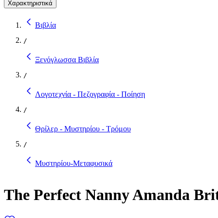
Χαρακτηριστικά
Βιβλία
/
Ξενόγλωσσα Βιβλία
/
Λογοτεχνία - Πεζογραφία - Ποίηση
/
Θρίλερ - Μυστηρίου - Τρόμου
/
Μυστηρίου-Μεταφυσικά
The Perfect Nanny Amanda Brit