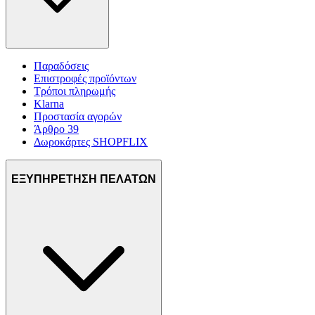
Παραδόσεις
Επιστροφές προϊόντων
Τρόποι πληρωμής
Klarna
Προστασία αγορών
Άρθρο 39
Δωροκάρτες SHOPFLIX
ΕΞΥΠΗΡΕΤΗΣΗ ΠΕΛΑΤΩΝ