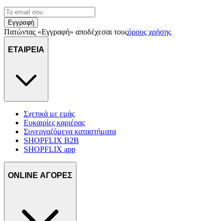
Εγγραφή
Πατώντας «Εγγραφή» αποδέχεσαι τους
όρους χρήσης
ΕΤΑΙΡΕΙΑ
Σχετικά με εμάς
Ευκαιρίες καριέρας
Συνεργαζόμενα καταστήματα
SHOPFLIX B2B
SHOPFLIX app
ONLINE ΑΓΟΡΕΣ