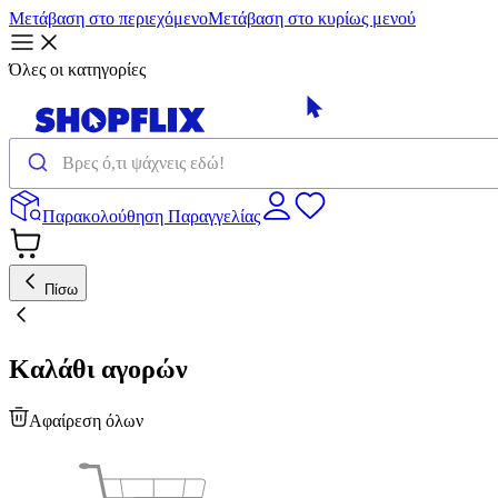
Μετάβαση στο περιεχόμενο
Μετάβαση στο κυρίως μενού
Όλες οι κατηγορίες
Παρακολούθηση Παραγγελίας
Πίσω
Καλάθι αγορών
Αφαίρεση όλων