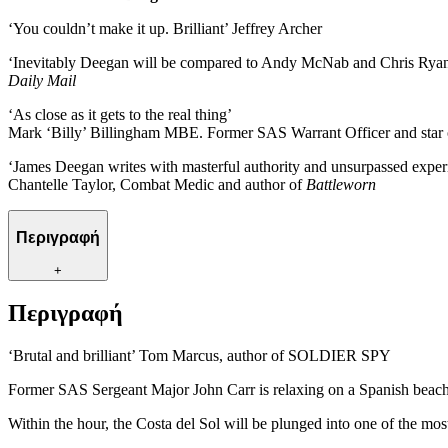
‘You couldn’t make it up. Brilliant’ Jeffrey Archer
‘Inevitably Deegan will be compared to Andy McNab and Chris Ryan, b
Daily Mail
‘As close as it gets to the real thing’
Mark ‘Billy’ Billingham MBE. Former SAS Warrant Officer and star
‘James Deegan writes with masterful authority and unsurpassed experie
Chantelle Taylor, Combat Medic and author of
Battleworn
Περιγραφή
+
Περιγραφή
‘Brutal and brilliant’ Tom Marcus, author of SOLDIER SPY
Former SAS Sergeant Major John Carr is relaxing on a Spanish beach,
Within the hour, the Costa del Sol will be plunged into one of the mos