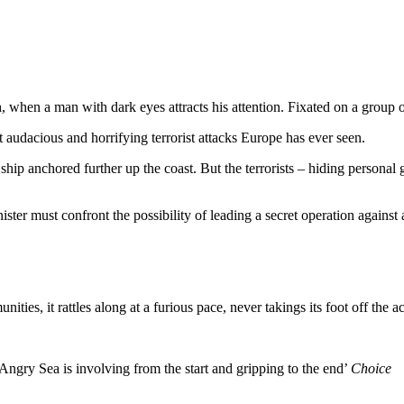
 when a man with dark eyes attracts his attention. Fixated on a group 
t audacious and horrifying terrorist attacks Europe has ever seen.
ship anchored further up the coast. But the terrorists – hiding personal
ster must confront the possibility of leading a secret operation against a
ies, it rattles along at a furious pace, never takings its foot off the acc
Angry Sea is involving from the start and gripping to the end’
Choice