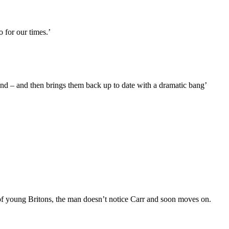
 for our times.’
and – and then brings them back up to date with a dramatic bang’
of young Britons, the man doesn’t notice Carr and soon moves on.