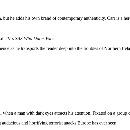
ut he adds his own brand of contemporary authenticity. Carr is a hero
 of TV’s
SAS Who Dares Wins
nce as he transports the reader deep into the troubles of Northern Irel
 when a man with dark eyes attracts his attention. Fixated on a group 
t audacious and horrifying terrorist attacks Europe has ever seen.