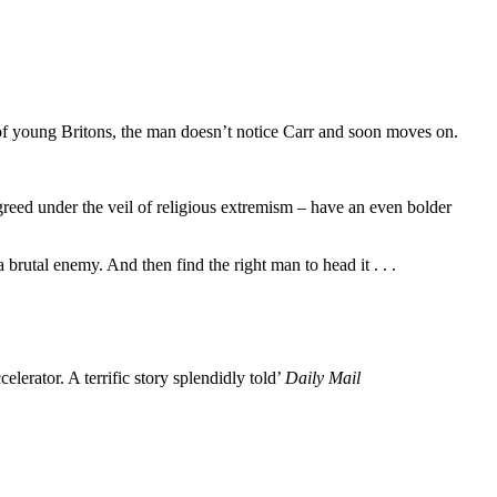
of young Britons, the man doesn’t notice Carr and soon moves on.
 greed under the veil of religious extremism – have an even bolder
 brutal enemy. And then find the right man to head it . . .
elerator. A terrific story splendidly told’
Daily Mail