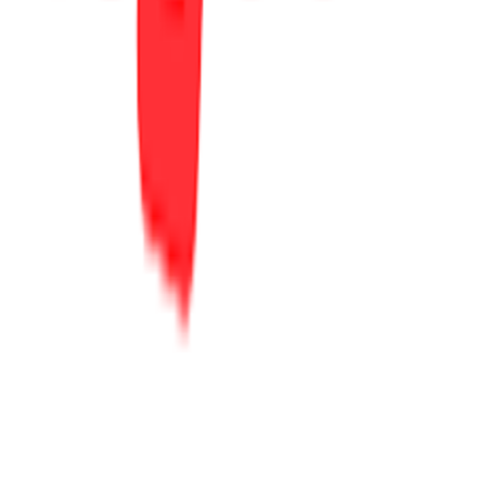
ΕΤΑΙΡΕΙΑ
Σχετικά με εμάς
Ευκαιρίες καριέρας
Συνεργαζόμενα καταστήματα
SHOPFLIX B2B
SHOPFLIX app
ONLINE ΑΓΟΡΕΣ