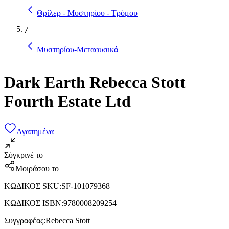
Θρίλερ - Μυστηρίου - Τρόμου
/
Μυστηρίου-Μεταφυσικά
Dark Earth Rebecca Stott
Fourth Estate Ltd
Αγαπημένα
Σύγκρινέ το
Μοιράσου το
ΚΩΔΙΚΟΣ SKU
:
SF-101079368
ΚΩΔΙΚΟΣ ISBN
:
9780008209254
Συγγραφέας
:
Rebecca Stott