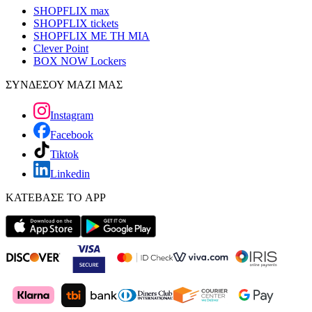
SHOPFLIX max
SHOPFLIX tickets
SHOPFLIX ΜΕ ΤΗ ΜΙΑ
Clever Point
BOX NOW Lockers
ΣΥΝΔΕΣΟΥ ΜΑΖΙ ΜΑΣ
Instagram
Facebook
Tiktok
Linkedin
ΚΑΤΕΒΑΣΕ ΤΟ APP