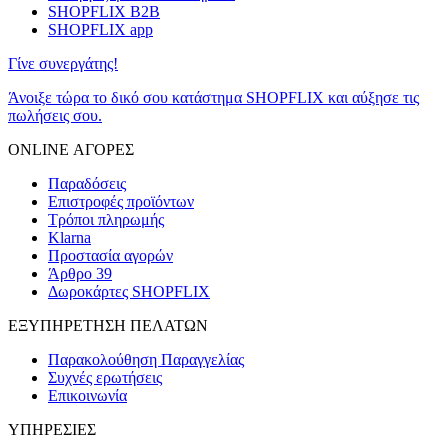
SHOPFLIX B2B
SHOPFLIX app
Γίνε συνεργάτης!
Άνοιξε τώρα το δικό σου κατάστημα SHOPFLIX και αύξησε τις
πωλήσεις σου.
ONLINE ΑΓΟΡΕΣ
Παραδόσεις
Επιστροφές προϊόντων
Τρόποι πληρωμής
Klarna
Προστασία αγορών
Άρθρο 39
Δωροκάρτες SHOPFLIX
ΕΞΥΠΗΡΕΤΗΣΗ ΠΕΛΑΤΩΝ
Παρακολούθηση Παραγγελίας
Συχνές ερωτήσεις
Επικοινωνία
ΥΠΗΡΕΣΙΕΣ