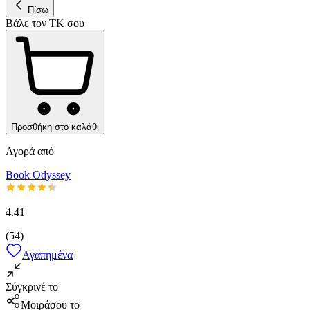
Πίσω
Βάλε τον ΤΚ σου
Προσθήκη στο καλάθι
Αγορά από
Book Odyssey
4.41
(
54
)
Αγαπημένα
Σύγκρινέ το
Μοιράσου το