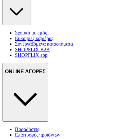
Σχετικά με εμάς
Ευκαιρίες καριέρας
Συνεργαζόμενα καταστήματα
SHOPFLIX B2B
SHOPFLIX app
ONLINE ΑΓΟΡΕΣ
Παραδόσεις
Επιστροφές προϊόντων