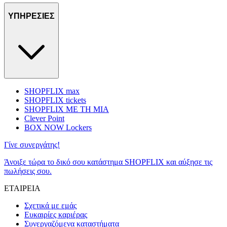
ΥΠΗΡΕΣΙΕΣ
SHOPFLIX max
SHOPFLIX tickets
SHOPFLIX ΜΕ ΤΗ ΜΙΑ
Clever Point
BOX NOW Lockers
Γίνε συνεργάτης!
Άνοιξε τώρα το δικό σου κατάστημα SHOPFLIX και αύξησε τις
πωλήσεις σου.
ΕΤΑΙΡΕΙΑ
Σχετικά με εμάς
Ευκαιρίες καριέρας
Συνεργαζόμενα καταστήματα