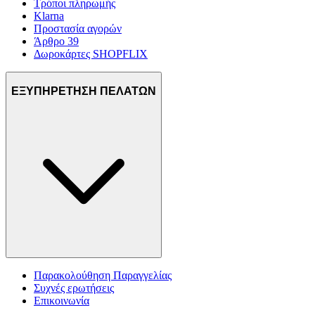
Τρόποι πληρωμής
Klarna
Προστασία αγορών
Άρθρο 39
Δωροκάρτες SHOPFLIX
ΕΞΥΠΗΡΕΤΗΣΗ ΠΕΛΑΤΩΝ
Παρακολούθηση Παραγγελίας
Συχνές ερωτήσεις
Επικοινωνία