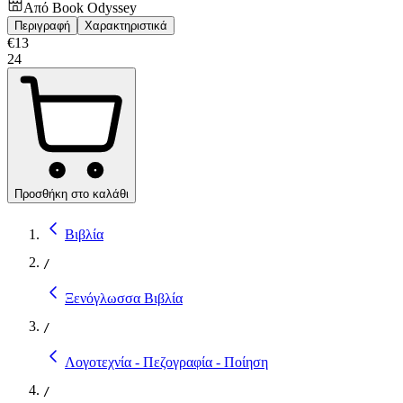
Από
Book Odyssey
Περιγραφή
Χαρακτηριστικά
€
13
24
Προσθήκη στο καλάθι
Βιβλία
/
Ξενόγλωσσα Βιβλία
/
Λογοτεχνία - Πεζογραφία - Ποίηση
/