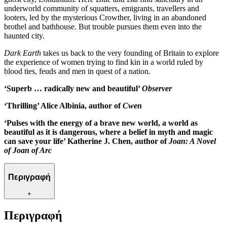
underworld community of squatters, emigrants, travellers and
looters, led by the mysterious Crowther, living in an abandoned
brothel and bathhouse. But trouble pursues them even into the
haunted city.
Dark Earth
takes us back to the very founding of Britain to explore
the experience of women trying to find kin in a world ruled by
blood ties, feuds and men in quest of a nation.
‘Superb … radically new and beautiful’
Observer
‘Thrilling’ Alice Albinia, author of
Cwen
‘Pulses with the energy of a brave new world, a world as
beautiful as it is dangerous, where a belief in myth and magic
can save your life’ Katherine J. Chen, author of
Joan: A Novel
of Joan of Arc
Περιγραφή
+
Περιγραφή