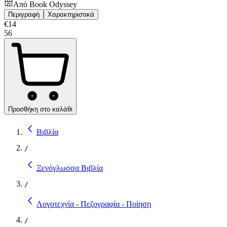
Από
Book Odyssey
Περιγραφή
Χαρακτηριστικά
€
14
56
Προσθήκη στο καλάθι
Βιβλία
/
Ξενόγλωσσα Βιβλία
/
Λογοτεχνία - Πεζογραφία - Ποίηση
/