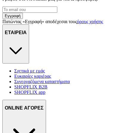
Εγγραφή
Πατώντας «Εγγραφή» αποδέχεσαι τους
όρους χρήσης
ΕΤΑΙΡΕΙΑ
Σχετικά με εμάς
Ευκαιρίες καριέρας
Συνεργαζόμενα καταστήματα
SHOPFLIX B2B
SHOPFLIX app
ONLINE ΑΓΟΡΕΣ