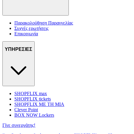
Παρακολούθηση Παραγγελίας
Συχνές ερωτήσεις
Επικοινωνία
ΥΠΗΡΕΣΙΕΣ
SHOPFLIX max
SHOPFLIX tickets
SHOPFLIX ΜΕ ΤΗ ΜΙΑ
Clever Point
BOX NOW Lockers
Γίνε συνεργάτης!