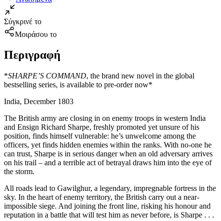
Σύγκρινέ το
Μοιράσου το
Περιγραφή
*
SHARPE’S COMMAND
, the brand new novel in the global
bestselling series, is available to pre-order now*
India, December 1803
The British army are closing in on enemy troops in western India
and Ensign Richard Sharpe, freshly promoted yet unsure of his
position, finds himself vulnerable: he’s unwelcome among the
officers, yet finds hidden enemies within the ranks. With no-one he
can trust, Sharpe is in serious danger when an old adversary arrives
on his trail – and a terrible act of betrayal draws him into the eye of
the storm.
All roads lead to Gawilghur, a legendary, impregnable fortress in the
sky. In the heart of enemy territory, the British carry out a near-
impossible siege. And joining the front line, risking his honour and
reputation in a battle that will test him as never before, is Sharpe . . .