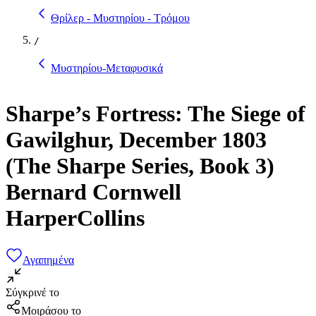
Θρίλερ - Μυστηρίου - Τρόμου
/
Μυστηρίου-Μεταφυσικά
Sharpe’s Fortress: The Siege of
Gawilghur, December 1803
(The Sharpe Series, Book 3)
Bernard Cornwell
HarperCollins
Αγαπημένα
Σύγκρινέ το
Μοιράσου το