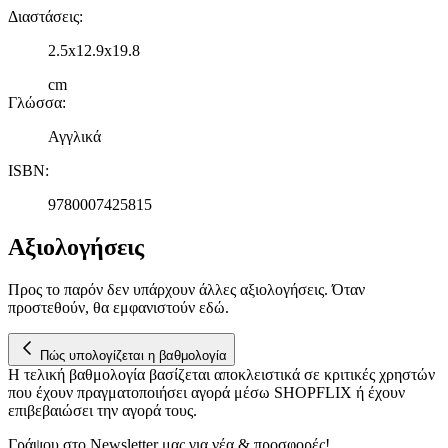
Διαστάσεις
:
2.5x12.9x19.8
cm
Γλώσσα
:
Αγγλικά
ISBN
:
9780007425815
Αξιολογήσεις
Προς το παρόν δεν υπάρχουν άλλες αξιολογήσεις. Όταν
προστεθούν, θα εμφανιστούν εδώ.
Πώς υπολογίζεται η βαθμολογία
Η τελική βαθμολογία βασίζεται αποκλειστικά σε κριτικές χρηστών
που έχουν πραγματοποιήσει αγορά μέσω SHOPFLIX ή έχουν
επιβεβαιώσει την αγορά τους.
Γράψου στο Νewsletter μας για νέα & προσφορές!