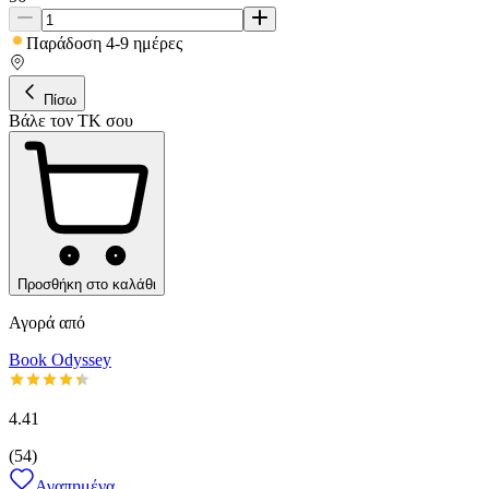
Παράδοση 4-9 ημέρες
Πίσω
Βάλε τον ΤΚ σου
Προσθήκη στο καλάθι
Αγορά από
Book Odyssey
4.41
(
54
)
Αγαπημένα