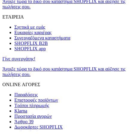
Άνοιξε τώρα το δικό σου κατάστημα SHOPFLIX και αύξησε τις
πωλήσεις σου.
ΕΤΑΙΡΕΙΑ
Σχετικά με εμάς
Ευκαιρίες καριέρας
Συνεργαζόμενα καταστήματα
SHOPFLIX B2B
SHOPFLIX app
Γίνε συνεργάτης!
Άνοιξε τώρα το δικό σου κατάστημα SHOPFLIX και αύξησε τις
πωλήσεις σου.
ONLINE ΑΓΟΡΕΣ
Παραδόσεις
Επιστροφές προϊόντων
Τρόποι πληρωμής
Klarna
Προστασία αγορών
Άρθρο 39
Δωροκάρτες SHOPFLIX