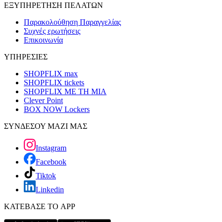
ΕΞΥΠΗΡΕΤΗΣΗ ΠΕΛΑΤΩΝ
Παρακολούθηση Παραγγελίας
Συχνές ερωτήσεις
Επικοινωνία
ΥΠΗΡΕΣΙΕΣ
SHOPFLIX max
SHOPFLIX tickets
SHOPFLIX ΜΕ ΤΗ ΜΙΑ
Clever Point
BOX NOW Lockers
ΣΥΝΔΕΣΟΥ ΜΑΖΙ ΜΑΣ
Instagram
Facebook
Tiktok
Linkedin
ΚΑΤΕΒΑΣΕ ΤΟ APP