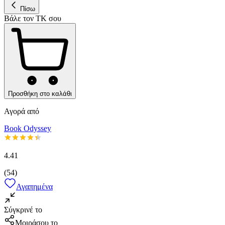
Πίσω
Βάλε τον ΤΚ σου
Προσθήκη στο καλάθι
Αγορά από
Book Odyssey
4.41
(
54
)
Αγαπημένα
Σύγκρινέ το
Μοιράσου το