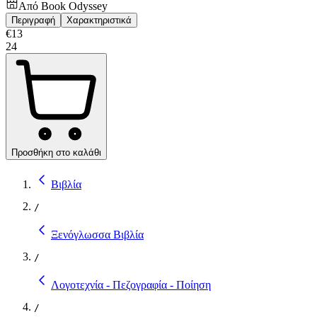
Από
Book Odyssey
Περιγραφή
Χαρακτηριστικά
€
13
24
Προσθήκη στο καλάθι
Βιβλία
/
Ξενόγλωσσα Βιβλία
/
Λογοτεχνία - Πεζογραφία - Ποίηση
/