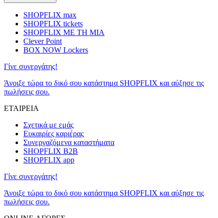
SHOPFLIX max
SHOPFLIX tickets
SHOPFLIX ΜΕ ΤΗ ΜΙΑ
Clever Point
BOX NOW Lockers
Γίνε συνεργάτης!
Άνοιξε τώρα το δικό σου κατάστημα SHOPFLIX και αύξησε τις
πωλήσεις σου.
ΕΤΑΙΡΕΙΑ
Σχετικά με εμάς
Ευκαιρίες καριέρας
Συνεργαζόμενα καταστήματα
SHOPFLIX B2B
SHOPFLIX app
Γίνε συνεργάτης!
Άνοιξε τώρα το δικό σου κατάστημα SHOPFLIX και αύξησε τις
πωλήσεις σου.