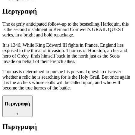
Περιγραφή
The eagerly anticipated follow-up to the bestselling Harlequin, this
is the second instalment in Bernard Cornwell’s GRAIL QUEST
series, in a bright and bold repackage.
It is 1346. While King Edward III fights in France, England lies
exposed to the threat of invasion. Thomas of Hookton, archer and
hero of Crécy, finds himself back in the north just as the Scots
invade on behalf of their French allies.
Thomas is determined to pursue his personal quest: to discover
whether a relic he is searching for is the Holy Grail. But once again
it is the archers whose skills will be called upon, and who will
become the true heroes of the battle.
Περιγραφή
+
Περιγραφή