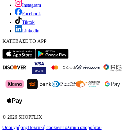
Instagram
Facebook
Tiktok
Linkedin
ΚΑΤΕΒΑΣΕ ΤΟ APP
©
2026
SHOPFLIX
Όροι χρήσης
Πολιτική cookies
Πολιτική απορρήτου