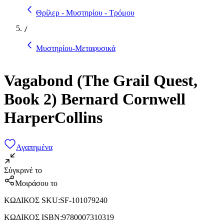
Θρίλερ - Μυστηρίου - Τρόμου
/
Μυστηρίου-Μεταφυσικά
Vagabond (The Grail Quest,
Book 2) Bernard Cornwell
HarperCollins
Αγαπημένα
Σύγκρινέ το
Μοιράσου το
ΚΩΔΙΚΟΣ SKU
:
SF-101079240
ΚΩΔΙΚΟΣ ISBN
:
9780007310319