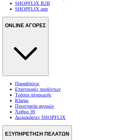
SHOPFLIX B2B
SHOPFLIX app
ONLINE ΑΓΟΡΕΣ
Παραδόσεις
Επιστροφές προϊόντων
Τρόποι πληρωμής
Klarna
Προστασία αγορών
Άρθρο 39
Δωροκάρτες SHOPFLIX
ΕΞΥΠΗΡΕΤΗΣΗ ΠΕΛΑΤΩΝ