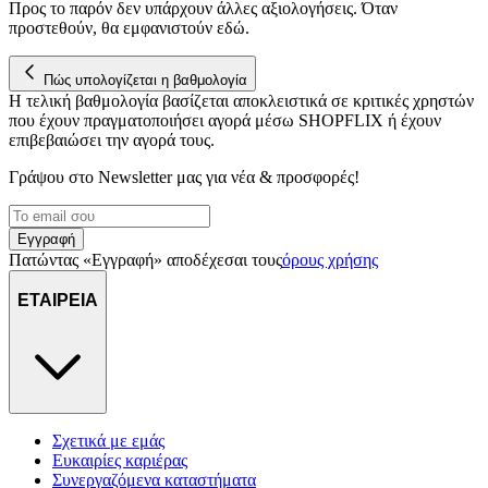
Προς το παρόν δεν υπάρχουν άλλες αξιολογήσεις. Όταν
προστεθούν, θα εμφανιστούν εδώ.
Πώς υπολογίζεται η βαθμολογία
Η τελική βαθμολογία βασίζεται αποκλειστικά σε κριτικές χρηστών
που έχουν πραγματοποιήσει αγορά μέσω SHOPFLIX ή έχουν
επιβεβαιώσει την αγορά τους.
Γράψου στο Νewsletter μας για νέα & προσφορές!
Εγγραφή
Πατώντας «Εγγραφή» αποδέχεσαι τους
όρους χρήσης
ΕΤΑΙΡΕΙΑ
Σχετικά με εμάς
Ευκαιρίες καριέρας
Συνεργαζόμενα καταστήματα