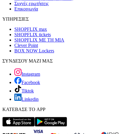
Συχνές ερωτήσεις
Επικοινωνία
ΥΠΗΡΕΣΙΕΣ
SHOPFLIX max
SHOPFLIX tickets
SHOPFLIX ΜΕ ΤΗ ΜΙΑ
Clever Point
BOX NOW Lockers
ΣΥΝΔΕΣΟΥ ΜΑΖΙ ΜΑΣ
Instagram
Facebook
Tiktok
Linkedin
ΚΑΤΕΒΑΣΕ ΤΟ APP