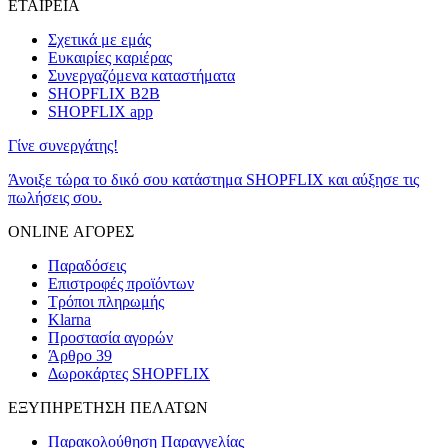
ΕΤΑΙΡΕΙΑ
Σχετικά με εμάς
Ευκαιρίες καριέρας
Συνεργαζόμενα καταστήματα
SHOPFLIX B2B
SHOPFLIX app
Γίνε συνεργάτης!
Άνοιξε τώρα το δικό σου κατάστημα SHOPFLIX και αύξησε τις
πωλήσεις σου.
ONLINE ΑΓΟΡΕΣ
Παραδόσεις
Επιστροφές προϊόντων
Τρόποι πληρωμής
Klarna
Προστασία αγορών
Άρθρο 39
Δωροκάρτες SHOPFLIX
ΕΞΥΠΗΡΕΤΗΣΗ ΠΕΛΑΤΩΝ
Παρακολούθηση Παραγγελίας