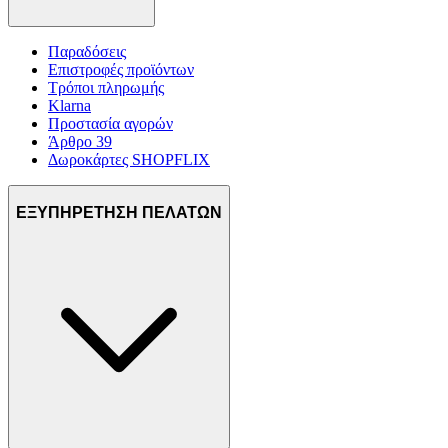
Παραδόσεις
Επιστροφές προϊόντων
Τρόποι πληρωμής
Klarna
Προστασία αγορών
Άρθρο 39
Δωροκάρτες SHOPFLIX
ΕΞΥΠΗΡΕΤΗΣΗ ΠΕΛΑΤΩΝ