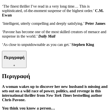
‘The finest thriller I’ve read in a very long time… This is
sophisticated, of-the-moment suspense of the highest order.’
C.M.
Ewan
‘Intelligent, utterly compelling and deeply satisfying.’
Peter James
‘Pavone has become one of the most skilled creators of menace and
suspense in the world.’
Daily Mail
‘As close to unputdownable as you can get.’
Stephen King
Περιγραφή
+
Περιγραφή
A woman wakes up to discover her new husband is missing and
sets out on a wild race of power, politics, and revenge in this
international thriller from
New York Times
bestselling author
Chris Pavone.
You think you know a person…