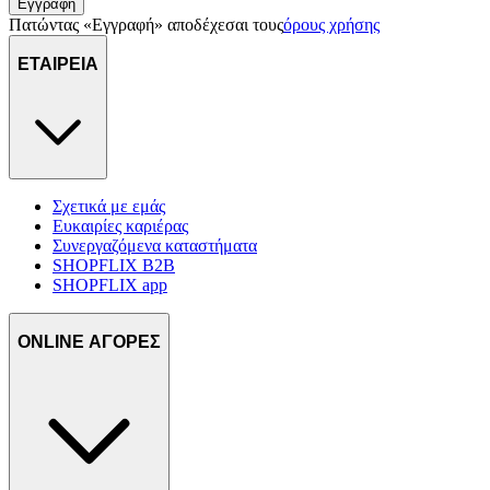
Εγγραφή
Πατώντας «Εγγραφή» αποδέχεσαι τους
όρους χρήσης
ΕΤΑΙΡΕΙΑ
Σχετικά με εμάς
Ευκαιρίες καριέρας
Συνεργαζόμενα καταστήματα
SHOPFLIX B2B
SHOPFLIX app
ONLINE ΑΓΟΡΕΣ