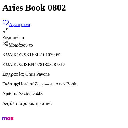
Aries Book 0802
Αγαπημένα
Σύγκρινέ το
Μοιράσου το
ΚΩΔΙΚΟΣ SKU
:
SF-101079052
ΚΩΔΙΚΟΣ ISBN
:
9781803287317
Συγγραφέας
:
Chris Pavone
Εκδότης
:
Head of Zeus — an Aries Book
Αριθμός Σελίδων
:
448
Δες όλα τα χαρακτηριστικά