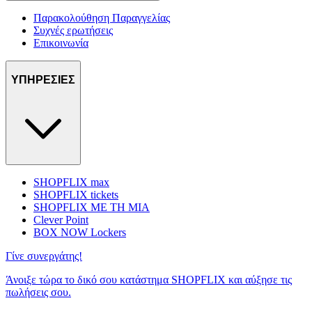
Παρακολούθηση Παραγγελίας
Συχνές ερωτήσεις
Επικοινωνία
ΥΠΗΡΕΣΙΕΣ
SHOPFLIX max
SHOPFLIX tickets
SHOPFLIX ΜΕ ΤΗ ΜΙΑ
Clever Point
BOX NOW Lockers
Γίνε συνεργάτης!
Άνοιξε τώρα το δικό σου κατάστημα SHOPFLIX και αύξησε τις
πωλήσεις σου.