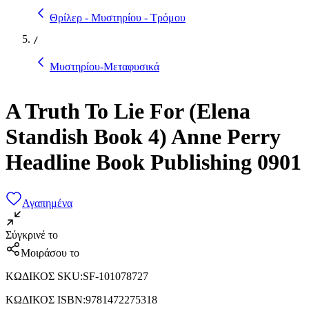
Θρίλερ - Μυστηρίου - Τρόμου
/
Μυστηρίου-Μεταφυσικά
A Truth To Lie For (Elena
Standish Book 4) Anne Perry
Headline Book Publishing 0901
Αγαπημένα
Σύγκρινέ το
Μοιράσου το
ΚΩΔΙΚΟΣ SKU
:
SF-101078727
ΚΩΔΙΚΟΣ ISBN
:
9781472275318