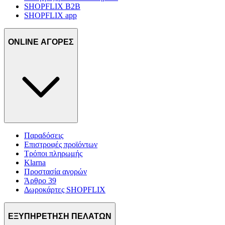
SHOPFLIX B2B
SHOPFLIX app
ONLINE ΑΓΟΡΕΣ
Παραδόσεις
Επιστροφές προϊόντων
Τρόποι πληρωμής
Klarna
Προστασία αγορών
Άρθρο 39
Δωροκάρτες SHOPFLIX
ΕΞΥΠΗΡΕΤΗΣΗ ΠΕΛΑΤΩΝ