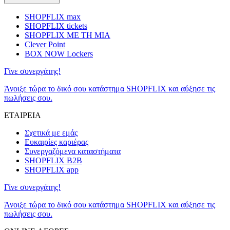
SHOPFLIX max
SHOPFLIX tickets
SHOPFLIX ΜΕ ΤΗ ΜΙΑ
Clever Point
BOX NOW Lockers
Γίνε συνεργάτης!
Άνοιξε τώρα το δικό σου κατάστημα SHOPFLIX και αύξησε τις
πωλήσεις σου.
ΕΤΑΙΡΕΙΑ
Σχετικά με εμάς
Ευκαιρίες καριέρας
Συνεργαζόμενα καταστήματα
SHOPFLIX B2B
SHOPFLIX app
Γίνε συνεργάτης!
Άνοιξε τώρα το δικό σου κατάστημα SHOPFLIX και αύξησε τις
πωλήσεις σου.