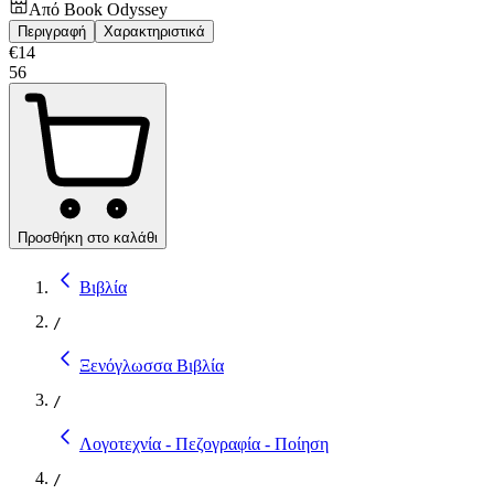
Από
Book Odyssey
Περιγραφή
Χαρακτηριστικά
€
14
56
Προσθήκη στο καλάθι
Βιβλία
/
Ξενόγλωσσα Βιβλία
/
Λογοτεχνία - Πεζογραφία - Ποίηση
/