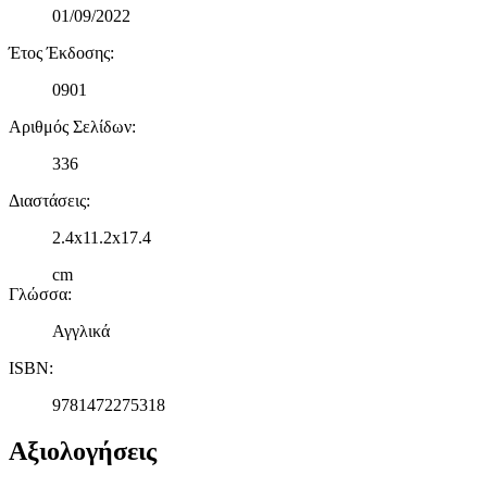
01/09/2022
Έτος Έκδοσης
:
0901
Αριθμός Σελίδων
:
336
Διαστάσεις
:
2.4x11.2x17.4
cm
Γλώσσα
:
Αγγλικά
ISBN
:
9781472275318
Αξιολογήσεις