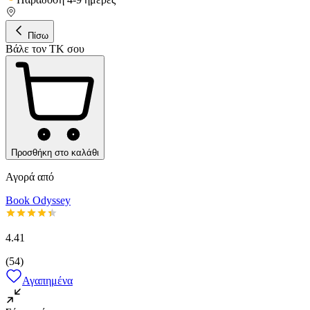
Πίσω
Βάλε τον ΤΚ σου
Προσθήκη στο καλάθι
Αγορά από
Book Odyssey
4.41
(
54
)
Αγαπημένα