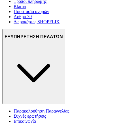
Τρόποι πληρωμής
Klarna
Προστασία αγορών
Άρθρο 39
Δωροκάρτες SHOPFLIX
ΕΞΥΠΗΡΕΤΗΣΗ ΠΕΛΑΤΩΝ
Παρακολούθηση Παραγγελίας
Συχνές ερωτήσεις
Επικοινωνία