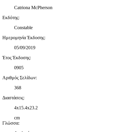
Catriona McPherson
Εκδότης
:
Constable
Ημερομηνία Έκδοσης
:
05/09/2019
Έτος Έκδοσης
:
0905
Αριθμός Σελίδων
:
368
Διαστάσεις
:
4x15.4x23.2
cm
Γλώσσα
: