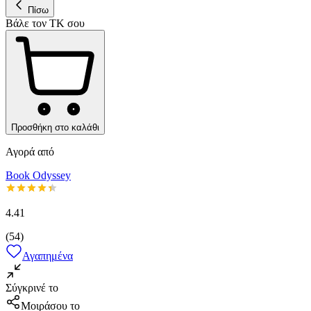
Πίσω
Βάλε τον ΤΚ σου
Προσθήκη στο καλάθι
Αγορά από
Book Odyssey
4.41
(
54
)
Αγαπημένα
Σύγκρινέ το
Μοιράσου το