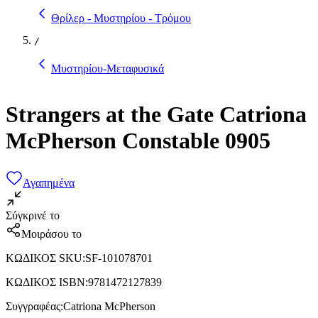
Θρίλερ - Μυστηρίου - Τρόμου
/
Μυστηρίου-Μεταφυσικά
Strangers at the Gate Catriona
McPherson Constable 0905
Αγαπημένα
Σύγκρινέ το
Μοιράσου το
ΚΩΔΙΚΟΣ SKU
:
SF-101078701
ΚΩΔΙΚΟΣ ISBN
:
9781472127839
Συγγραφέας
:
Catriona McPherson