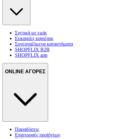
Σχετικά με εμάς
Ευκαιρίες καριέρας
Συνεργαζόμενα καταστήματα
SHOPFLIX B2B
SHOPFLIX app
ONLINE ΑΓΟΡΕΣ
Παραδόσεις
Επιστροφές προϊόντων