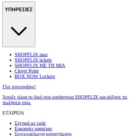
ΥΠΗΡΕΣΙΕΣ
SHOPFLIX max
SHOPFLIX tickets
SHOPFLIX ΜΕ ΤΗ ΜΙΑ
Clever Point
BOX NOW Lockers
Γίνε συνεργάτης!
Άνοιξε τώρα το δικό σου κατάστημα SHOPFLIX και αύξησε τις
πωλήσεις σου.
ΕΤΑΙΡΕΙΑ
Σχετικά με εμάς
Ευκαιρίες καριέρας
Συνεργαζόμενα καταστήματα