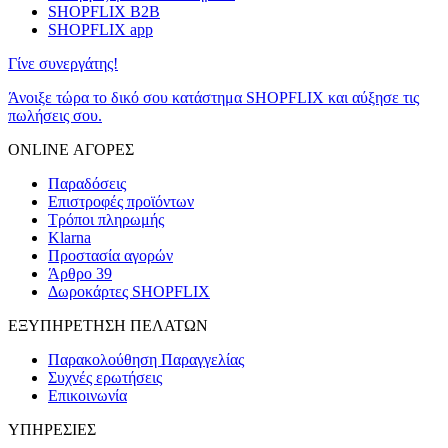
SHOPFLIX B2B
SHOPFLIX app
Γίνε συνεργάτης!
Άνοιξε τώρα το δικό σου κατάστημα SHOPFLIX και αύξησε τις
πωλήσεις σου.
ONLINE ΑΓΟΡΕΣ
Παραδόσεις
Επιστροφές προϊόντων
Τρόποι πληρωμής
Klarna
Προστασία αγορών
Άρθρο 39
Δωροκάρτες SHOPFLIX
ΕΞΥΠΗΡΕΤΗΣΗ ΠΕΛΑΤΩΝ
Παρακολούθηση Παραγγελίας
Συχνές ερωτήσεις
Επικοινωνία
ΥΠΗΡΕΣΙΕΣ