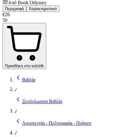
Από
Book Odyssey
Περιγραφή
Χαρακτηριστικά
€
26
50
Προσθήκη στο καλάθι
Βιβλία
/
Ξενόγλωσσα Βιβλία
/
Λογοτεχνία - Πεζογραφία - Ποίηση
/