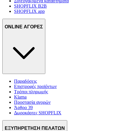
Συνεργαζόμενα καταστήματα
SHOPFLIX B2B
SHOPFLIX app
ONLINE ΑΓΟΡΕΣ
Παραδόσεις
Επιστροφές προϊόντων
Τρόποι πληρωμής
Klarna
Προστασία αγορών
Άρθρο 39
Δωροκάρτες SHOPFLIX
ΕΞΥΠΗΡΕΤΗΣΗ ΠΕΛΑΤΩΝ