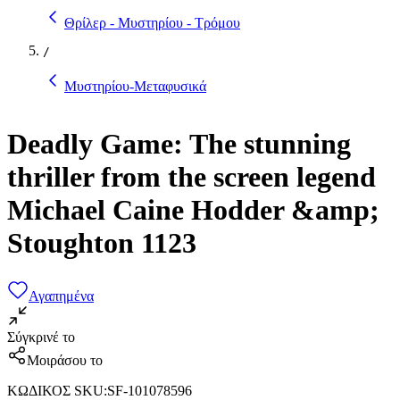
Θρίλερ - Μυστηρίου - Τρόμου
/
Μυστηρίου-Μεταφυσικά
Deadly Game: The stunning
thriller from the screen legend
Michael Caine Hodder &amp;
Stoughton 1123
Αγαπημένα
Σύγκρινέ το
Μοιράσου το
ΚΩΔΙΚΟΣ SKU
:
SF-101078596