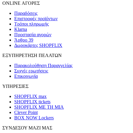
ONLINE ΑΓΟΡΕΣ
Παραδόσεις
Επιστροφές προϊόντων
Τρόποι πληρωμής
Klarna
Προστασία αγορών
Άρθρο 39
Δωροκάρτες SHOPFLIX
ΕΞΥΠΗΡΕΤΗΣΗ ΠΕΛΑΤΩΝ
Παρακολούθηση Παραγγελίας
Συχνές ερωτήσεις
Επικοινωνία
ΥΠΗΡΕΣΙΕΣ
SHOPFLIX max
SHOPFLIX tickets
SHOPFLIX ΜΕ ΤΗ ΜΙΑ
Clever Point
BOX NOW Lockers
ΣΥΝΔΕΣΟΥ ΜΑΖΙ ΜΑΣ