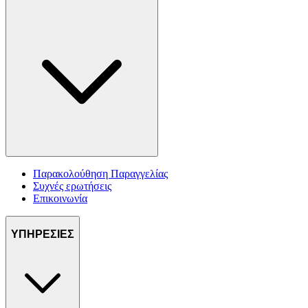
Παρακολούθηση Παραγγελίας
Συχνές ερωτήσεις
Επικοινωνία
ΥΠΗΡΕΣΙΕΣ