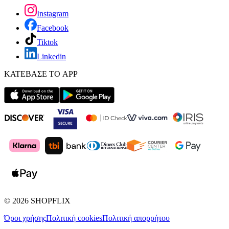
Instagram
Facebook
Tiktok
Linkedin
ΚΑΤΕΒΑΣΕ ΤΟ APP
©
2026
SHOPFLIX
Όροι χρήσης
Πολιτική cookies
Πολιτική απορρήτου