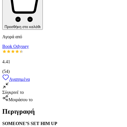
Προσθήκη στο καλάθι
Αγορά από
Book Odyssey
4.41
(
54
)
Αγαπημένα
Σύγκρινέ το
Μοιράσου το
Περιγραφή
SOMEONE’S SET HIM UP