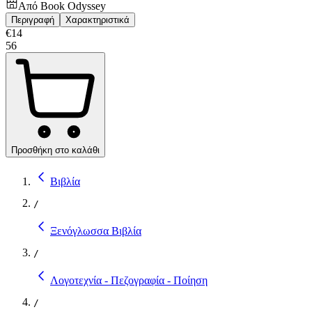
Από
Book Odyssey
Περιγραφή
Χαρακτηριστικά
€
14
56
Προσθήκη στο καλάθι
Βιβλία
/
Ξενόγλωσσα Βιβλία
/
Λογοτεχνία - Πεζογραφία - Ποίηση
/