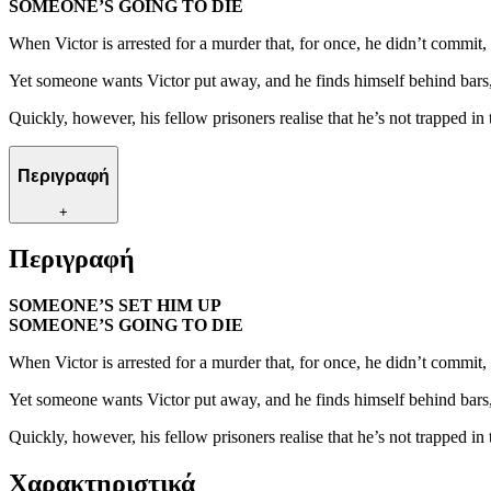
SOMEONE’S GOING TO DIE
When Victor is arrested for a murder that, for once, he didn’t commit, 
Yet someone wants Victor put away, and he finds himself behind bars,
Quickly, however, his fellow prisoners realise that he’s not trapped in
Περιγραφή
+
Περιγραφή
SOMEONE’S SET HIM UP
SOMEONE’S GOING TO DIE
When Victor is arrested for a murder that, for once, he didn’t commit, 
Yet someone wants Victor put away, and he finds himself behind bars,
Quickly, however, his fellow prisoners realise that he’s not trapped in
Χαρακτηριστικά