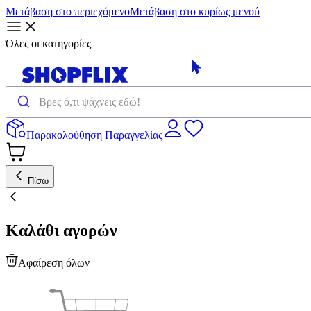
Μετάβαση στο περιεχόμενο
Μετάβαση στο κυρίως μενού
Όλες οι κατηγορίες
Παρακολούθηση Παραγγελίας
Πίσω
Καλάθι αγορών
Αφαίρεση όλων