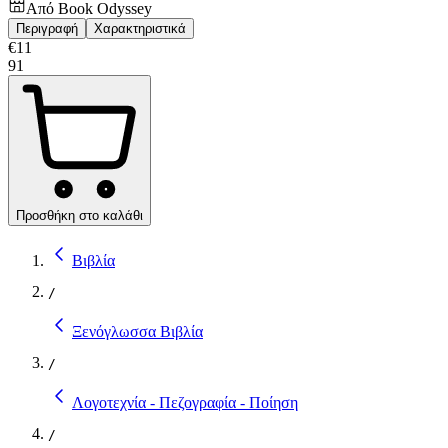
Από
Book Odyssey
Περιγραφή
Χαρακτηριστικά
€
11
91
Προσθήκη στο καλάθι
Βιβλία
/
Ξενόγλωσσα Βιβλία
/
Λογοτεχνία - Πεζογραφία - Ποίηση
/