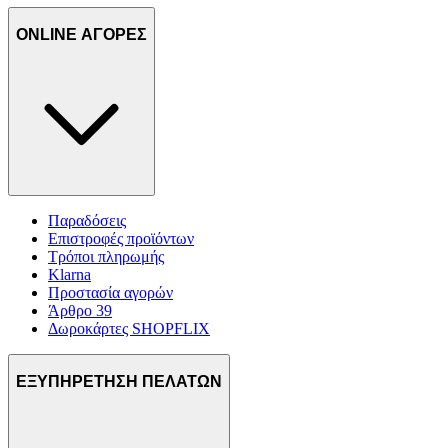
ONLINE ΑΓΟΡΕΣ
Παραδόσεις
Επιστροφές προϊόντων
Τρόποι πληρωμής
Klarna
Προστασία αγορών
Άρθρο 39
Δωροκάρτες SHOPFLIX
ΕΞΥΠΗΡΕΤΗΣΗ ΠΕΛΑΤΩΝ