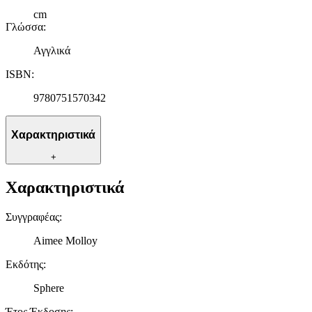
cm
Γλώσσα
:
Αγγλικά
ISBN
:
9780751570342
Χαρακτηριστικά
+
Χαρακτηριστικά
Συγγραφέας
:
Aimee Molloy
Εκδότης
:
Sphere
Έτος Έκδοσης
: