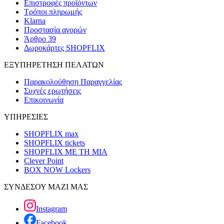
Επιστροφές προϊόντων
Τρόποι πληρωμής
Klarna
Προστασία αγορών
Άρθρο 39
Δωροκάρτες SHOPFLIX
ΕΞΥΠΗΡΕΤΗΣΗ ΠΕΛΑΤΩΝ
Παρακολούθηση Παραγγελίας
Συχνές ερωτήσεις
Επικοινωνία
ΥΠΗΡΕΣΙΕΣ
SHOPFLIX max
SHOPFLIX tickets
SHOPFLIX ΜΕ ΤΗ ΜΙΑ
Clever Point
BOX NOW Lockers
ΣΥΝΔΕΣΟΥ ΜΑΖΙ ΜΑΣ
Instagram
Facebook