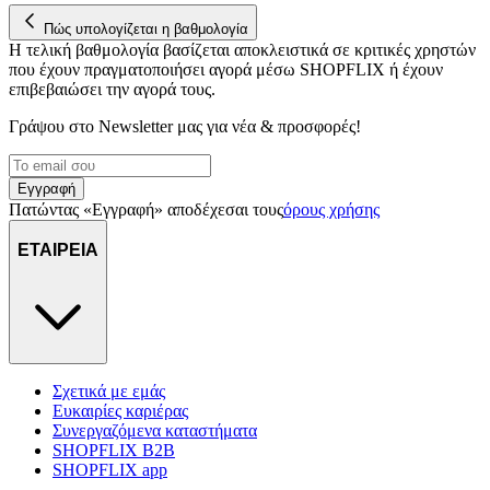
Πώς υπολογίζεται η βαθμολογία
Η τελική βαθμολογία βασίζεται αποκλειστικά σε κριτικές χρηστών
που έχουν πραγματοποιήσει αγορά μέσω SHOPFLIX ή έχουν
επιβεβαιώσει την αγορά τους.
Γράψου στο Νewsletter μας για νέα & προσφορές!
Εγγραφή
Πατώντας «Εγγραφή» αποδέχεσαι τους
όρους χρήσης
ΕΤΑΙΡΕΙΑ
Σχετικά με εμάς
Ευκαιρίες καριέρας
Συνεργαζόμενα καταστήματα
SHOPFLIX B2B
SHOPFLIX app