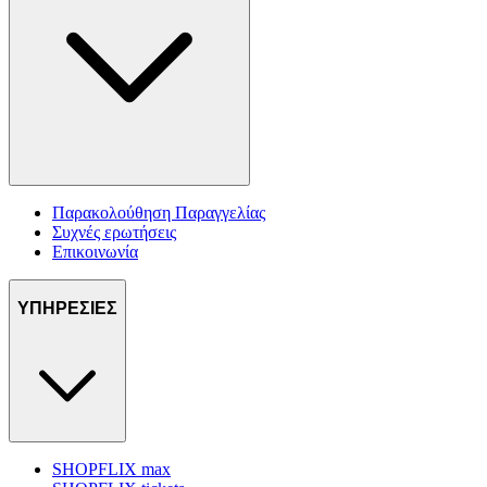
Παρακολούθηση Παραγγελίας
Συχνές ερωτήσεις
Επικοινωνία
ΥΠΗΡΕΣΙΕΣ
SHOPFLIX max