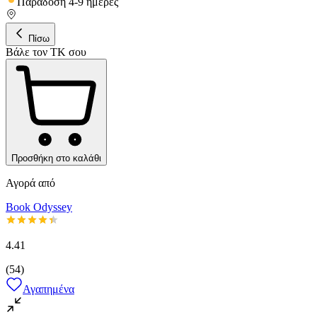
Παράδοση 4-9 ημέρες
Πίσω
Βάλε τον ΤΚ σου
Προσθήκη στο καλάθι
Αγορά από
Book Odyssey
4.41
(
54
)
Αγαπημένα