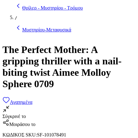
Θρίλερ - Μυστηρίου - Τρόμου
/
Μυστηρίου-Μεταφυσικά
The Perfect Mother: A
gripping thriller with a nail-
biting twist Aimee Molloy
Sphere 0709
Αγαπημένα
Σύγκρινέ το
Μοιράσου το
ΚΩΔΙΚΟΣ SKU
:
SF-101078491