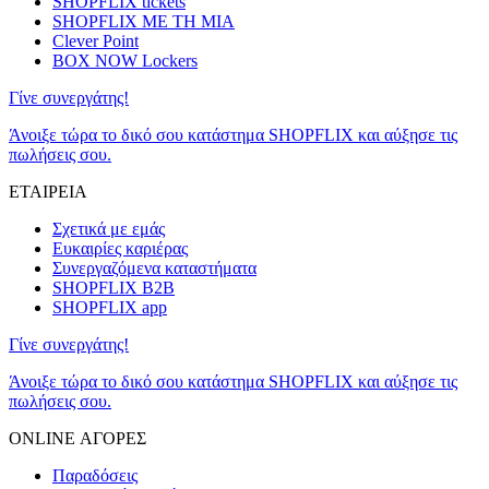
SHOPFLIX tickets
SHOPFLIX ΜΕ ΤΗ ΜΙΑ
Clever Point
BOX NOW Lockers
Γίνε συνεργάτης!
Άνοιξε τώρα το δικό σου κατάστημα SHOPFLIX και αύξησε τις
πωλήσεις σου.
ΕΤΑΙΡΕΙΑ
Σχετικά με εμάς
Ευκαιρίες καριέρας
Συνεργαζόμενα καταστήματα
SHOPFLIX B2B
SHOPFLIX app
Γίνε συνεργάτης!
Άνοιξε τώρα το δικό σου κατάστημα SHOPFLIX και αύξησε τις
πωλήσεις σου.
ONLINE ΑΓΟΡΕΣ
Παραδόσεις