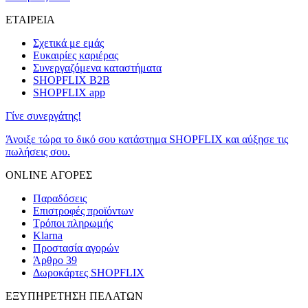
ΕΤΑΙΡΕΙΑ
Σχετικά με εμάς
Ευκαιρίες καριέρας
Συνεργαζόμενα καταστήματα
SHOPFLIX B2B
SHOPFLIX app
Γίνε συνεργάτης!
Άνοιξε τώρα το δικό σου κατάστημα SHOPFLIX και αύξησε τις
πωλήσεις σου.
ONLINE ΑΓΟΡΕΣ
Παραδόσεις
Επιστροφές προϊόντων
Τρόποι πληρωμής
Klarna
Προστασία αγορών
Άρθρο 39
Δωροκάρτες SHOPFLIX
ΕΞΥΠΗΡΕΤΗΣΗ ΠΕΛΑΤΩΝ