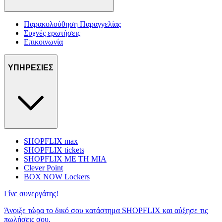
Παρακολούθηση Παραγγελίας
Συχνές ερωτήσεις
Επικοινωνία
ΥΠΗΡΕΣΙΕΣ
SHOPFLIX max
SHOPFLIX tickets
SHOPFLIX ΜΕ ΤΗ ΜΙΑ
Clever Point
BOX NOW Lockers
Γίνε συνεργάτης!
Άνοιξε τώρα το δικό σου κατάστημα SHOPFLIX και αύξησε τις
πωλήσεις σου.