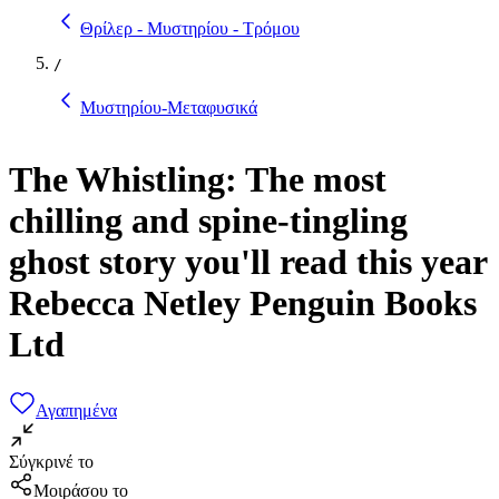
Θρίλερ - Μυστηρίου - Τρόμου
/
Μυστηρίου-Μεταφυσικά
The Whistling: The most
chilling and spine-tingling
ghost story you'll read this year
Rebecca Netley Penguin Books
Ltd
Αγαπημένα
Σύγκρινέ το
Μοιράσου το