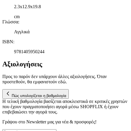
2.3x12.9x19.8
cm
Γλώσσα
:
Αγγλικά
ISBN
:
9781405950244
Αξιολογήσεις
Προς το παρόν δεν υπάρχουν άλλες αξιολογήσεις. Όταν
προστεθούν, θα εμφανιστούν εδώ.
Πώς υπολογίζεται η βαθμολογία
Η τελική βαθμολογία βασίζεται αποκλειστικά σε κριτικές χρηστών
που έχουν πραγματοποιήσει αγορά μέσω SHOPFLIX ή έχουν
επιβεβαιώσει την αγορά τους.
Γράψου στο Νewsletter μας για νέα & προσφορές!