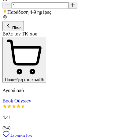
Παράδοση 4-9 ημέρες
Πίσω
Βάλε τον ΤΚ σου
Προσθήκη στο καλάθι
Αγορά από
Book Odyssey
4.41
(
54
)
Αγαπημένα