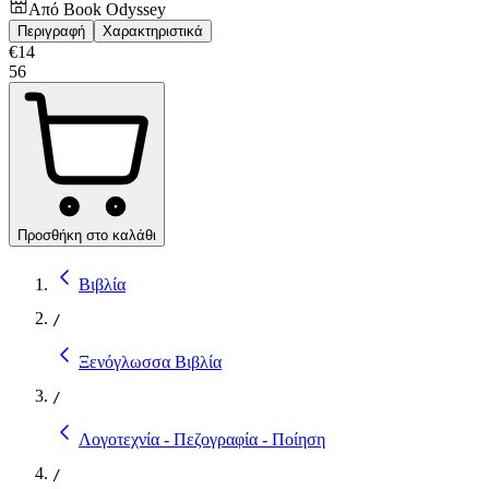
Από
Book Odyssey
Περιγραφή
Χαρακτηριστικά
€
14
56
Προσθήκη στο καλάθι
Βιβλία
/
Ξενόγλωσσα Βιβλία
/
Λογοτεχνία - Πεζογραφία - Ποίηση
/