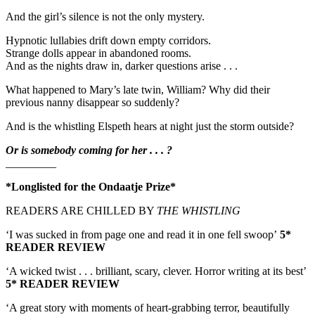
And the girl’s silence is not the only mystery.
Hypnotic lullabies drift down empty corridors.
Strange dolls appear in abandoned rooms.
And as the nights draw in, darker questions arise . . .
What happened to Mary’s late twin, William? Why did their
previous nanny disappear so suddenly?
And is the whistling Elspeth hears at night just the storm outside?
Or is somebody coming for her . . . ?
_________
*Longlisted for the Ondaatje Prize*
READERS ARE CHILLED BY
THE WHISTLING
‘I was sucked in from page one and read it in one fell swoop’
5*
READER REVIEW
‘A wicked twist . . . brilliant, scary, clever. Horror writing at its best’
5* READER REVIEW
‘A great story with moments of heart-grabbing terror, beautifully