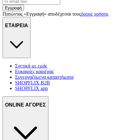
Εγγραφή
Πατώντας «Εγγραφή» αποδέχεσαι τους
όρους χρήσης
ΕΤΑΙΡΕΙΑ
Σχετικά με εμάς
Ευκαιρίες καριέρας
Συνεργαζόμενα καταστήματα
SHOPFLIX B2B
SHOPFLIX app
ONLINE ΑΓΟΡΕΣ