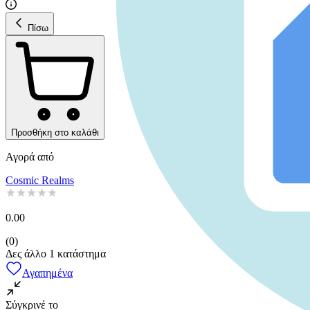
Πίσω
Προσθήκη στο καλάθι
Αγορά από
Cosmic Realms
0.00
(
0
)
Δες άλλο
1
κατάστημα
Αγαπημένα
Σύγκρινέ το