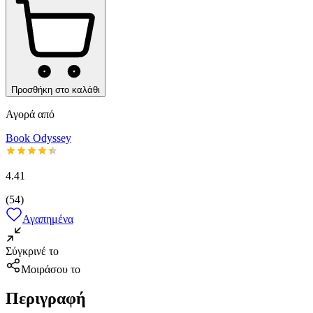
Προσθήκη στο καλάθι
Αγορά από
Book Odyssey
4.41
(
54
)
Αγαπημένα
Σύγκρινέ το
Μοιράσου το
Περιγραφή