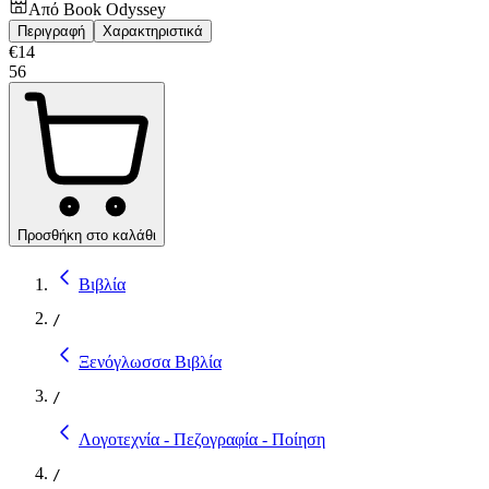
Από
Book Odyssey
Περιγραφή
Χαρακτηριστικά
€
14
56
Προσθήκη στο καλάθι
Βιβλία
/
Ξενόγλωσσα Βιβλία
/
Λογοτεχνία - Πεζογραφία - Ποίηση
/