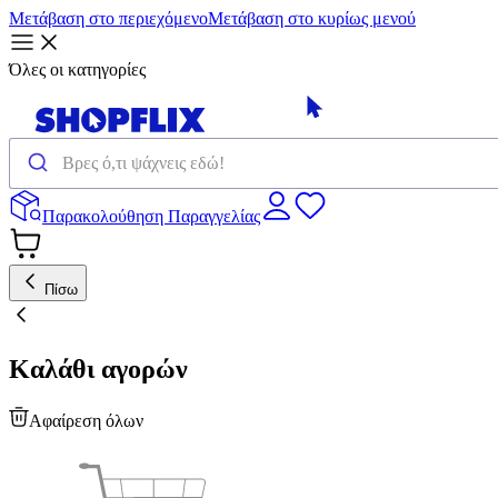
Μετάβαση στο περιεχόμενο
Μετάβαση στο κυρίως μενού
Όλες οι κατηγορίες
Παρακολούθηση Παραγγελίας
Πίσω
Καλάθι αγορών
Αφαίρεση όλων