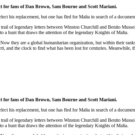
ct for fans of Dan Brown, Sam Bourne and Scott Mariani.
elect his replacement, but one has fled for Malta in search of a documen
trail of legendary letters between Winston Churchill and Benito Mussoli
o a hunt that draws the attention of the legendary Knights of Malta.
Now they are a global humanitarian organization, but within their rank
eti
, and the clock to find what has been lost for centuries. Meanwhile, t
ct for fans of Dan Brown, Sam Bourne and Scott Mariani.
elect his replacement, but one has fled for Malta in search of a documen
trail of legendary letters between Winston Churchill and Benito Mussoli
o a hunt that draws the attention of the legendary Knights of Malta.