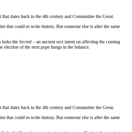
t that dates back to the 4th century and Constantine the Great.
ni that could re-write history. But someone else is after the same
s lurks the
Secreti
– an ancient sect intent on affecting the coming
he election of the next pope hangs in the balance.
t that dates back to the 4th century and Constantine the Great.
ni that could re-write history. But someone else is after the same