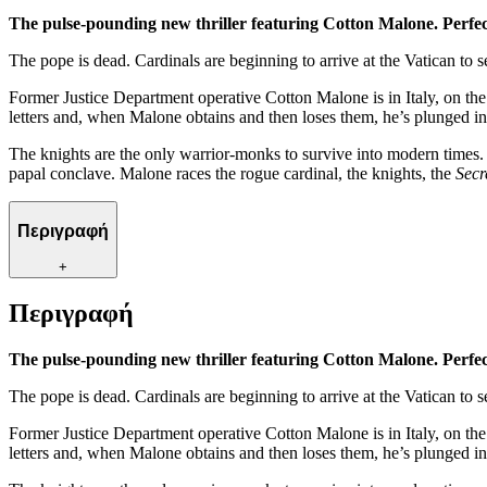
The pulse-pounding new thriller featuring Cotton Malone. Perfe
The pope is dead. Cardinals are beginning to arrive at the Vatican to s
Former Justice Department operative Cotton Malone is in Italy, on the 
letters and, when Malone obtains and then loses them, he’s plunged int
The knights are the only warrior-monks to survive into modern times. 
papal conclave. Malone races the rogue cardinal, the knights, the
Secr
Περιγραφή
+
Περιγραφή
The pulse-pounding new thriller featuring Cotton Malone. Perfe
The pope is dead. Cardinals are beginning to arrive at the Vatican to s
Former Justice Department operative Cotton Malone is in Italy, on the 
letters and, when Malone obtains and then loses them, he’s plunged int