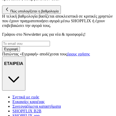
Πώς υπολογίζεται η βαθμολογία
Η τελική βαθμολογία βασίζεται αποκλειστικά σε κριτικές χρηστών
που έχουν πραγματοποιήσει αγορά μέσω SHOPFLIX ή έχουν
επιβεβαιώσει την αγορά τους.
Γράψου στο Νewsletter μας για νέα & προσφορές!
Εγγραφή
Πατώντας «Εγγραφή» αποδέχεσαι τους
όρους χρήσης
ΕΤΑΙΡΕΙΑ
Σχετικά με εμάς
Ευκαιρίες καριέρας
Συνεργαζόμενα καταστήματα
SHOPFLIX B2B
SHOPFLIX app