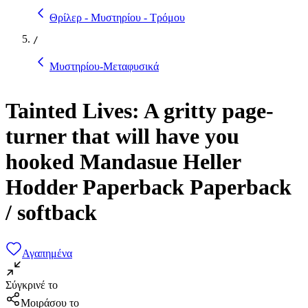
Θρίλερ - Μυστηρίου - Τρόμου
/
Μυστηρίου-Μεταφυσικά
Tainted Lives: A gritty page-
turner that will have you
hooked Mandasue Heller
Hodder Paperback Paperback
/ softback
Αγαπημένα
Σύγκρινέ το
Μοιράσου το