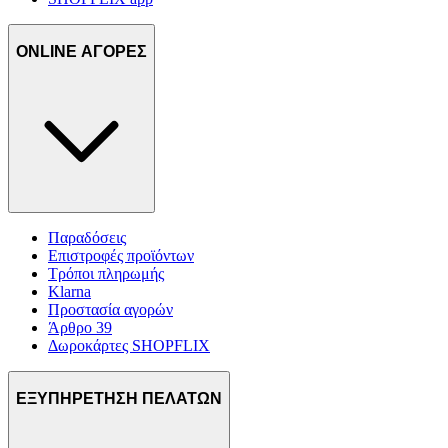
ONLINE ΑΓΟΡΕΣ
Παραδόσεις
Επιστροφές προϊόντων
Τρόποι πληρωμής
Klarna
Προστασία αγορών
Άρθρο 39
Δωροκάρτες SHOPFLIX
ΕΞΥΠΗΡΕΤΗΣΗ ΠΕΛΑΤΩΝ