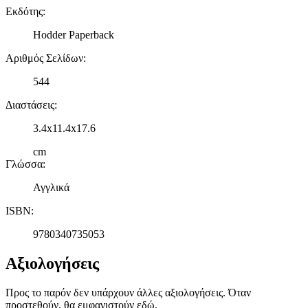
Εκδότης
:
Hodder Paperback
Αριθμός Σελίδων
:
544
Διαστάσεις
:
3.4x11.4x17.6
cm
Γλώσσα
:
Αγγλικά
ISBN
:
9780340735053
Αξιολογήσεις
Προς το παρόν δεν υπάρχουν άλλες αξιολογήσεις. Όταν
προστεθούν, θα εμφανιστούν εδώ.