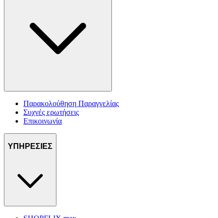
Παρακολούθηση Παραγγελίας
Συχνές ερωτήσεις
Επικοινωνία
ΥΠΗΡΕΣΙΕΣ