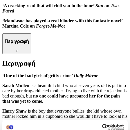
‘A cracking read that will chill you to the bone’
Sun
on
Two-
Faced
‘Mandasue has played a real blinder with this fantastic novel’
Martina Cole on
Forget-Me-Not
Περιγραφή
+
Περιγραφή
‘One of the bad girls of gritty crime’
Daily Mirror
Sarah Mullen
is a beautiful child who at seven years old is put into
care by her drug-addicted mother. Trying to live with the rejection is
bad enough, but
no one could have prepared her for the pain
that was yet to come.
Harry Shaw
is the boy that everyone bullies, the kid whose own
mother locked him in a cupboard so she wouldn’t have to look at his
face, and then left him there.