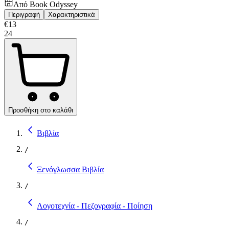
Από
Book Odyssey
Περιγραφή
Χαρακτηριστικά
€
13
24
Προσθήκη στο καλάθι
Βιβλία
/
Ξενόγλωσσα Βιβλία
/
Λογοτεχνία - Πεζογραφία - Ποίηση
/