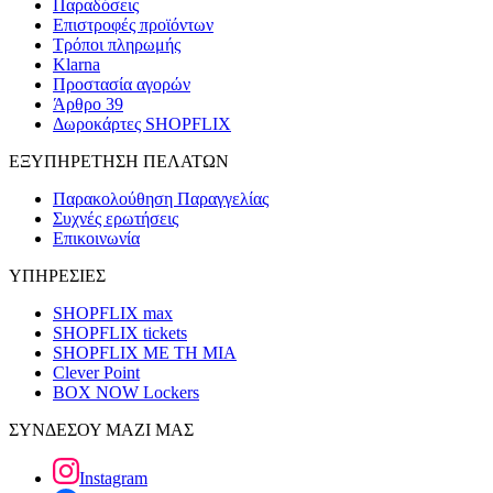
Παραδόσεις
Επιστροφές προϊόντων
Τρόποι πληρωμής
Klarna
Προστασία αγορών
Άρθρο 39
Δωροκάρτες SHOPFLIX
ΕΞΥΠΗΡΕΤΗΣΗ ΠΕΛΑΤΩΝ
Παρακολούθηση Παραγγελίας
Συχνές ερωτήσεις
Επικοινωνία
ΥΠΗΡΕΣΙΕΣ
SHOPFLIX max
SHOPFLIX tickets
SHOPFLIX ΜΕ ΤΗ ΜΙΑ
Clever Point
BOX NOW Lockers
ΣΥΝΔΕΣΟΥ ΜΑΖΙ ΜΑΣ
Instagram