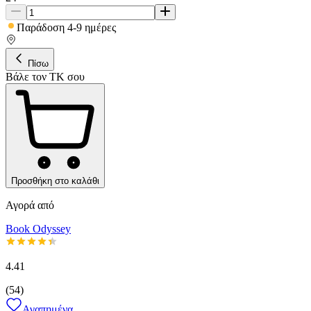
Παράδοση 4-9 ημέρες
Πίσω
Βάλε τον ΤΚ σου
Προσθήκη στο καλάθι
Αγορά από
Book Odyssey
4.41
(
54
)
Αγαπημένα