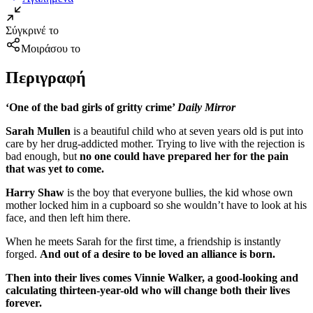
Σύγκρινέ το
Μοιράσου το
Περιγραφή
‘One of the bad girls of gritty crime’
Daily Mirror
Sarah Mullen
is a beautiful child who at seven years old is put into
care by her drug-addicted mother. Trying to live with the rejection is
bad enough, but
no one could have prepared her for the pain
that was yet to come.
Harry Shaw
is the boy that everyone bullies, the kid whose own
mother locked him in a cupboard so she wouldn’t have to look at his
face, and then left him there.
When he meets Sarah for the first time, a friendship is instantly
forged.
And out of a desire to be loved an alliance is born.
Then into their lives comes Vinnie Walker, a good-looking and
calculating thirteen-year-old who will change both their lives
forever.